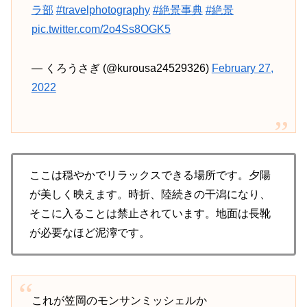
ラ部
#travelphotography
#絶景事典
#絶景
pic.twitter.com/2o4Ss8OGK5
— くろうさぎ (@kurousa24529326)
February 27,
2022
ここは穏やかでリラックスできる場所です。夕陽
が美しく映えます。時折、陸続きの干潟になり、
そこに入ることは禁止されています。地面は長靴
が必要なほど泥濘です。
これが笠岡のモンサンミッシェルか