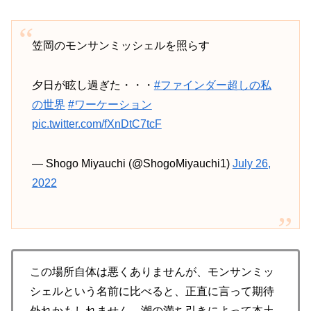
笠岡のモンサンミッシェルを照らす
夕日が眩し過ぎた・・・
#ファインダー超しの私
の世界
#ワーケーション
pic.twitter.com/fXnDtC7tcF
— Shogo Miyauchi (@ShogoMiyauchi1)
July 26,
2022
この場所自体は悪くありませんが、モンサンミッ
シェルという名前に比べると、正直に言って期待
外れかもしれません。潮の満ち引きによって本土