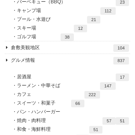
バーベキュー（BBQ）
23
キャンプ場
112
プール・水遊び
21
スキー場
12
ゴルフ場
38
倉敷美観地区
104
グルメ情報
837
居酒屋
17
ラーメン・中華そば
147
カフェ
222
スイーツ・和菓子
66
パン・ハンバーガー
焼肉・肉料理
57
51
和食・海鮮料理
51