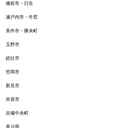
備前市・日生
瀬戸内市・牛窓
美作市・勝央町
玉野市
総社市
笠岡市
新見市
井原市
吉備中央町
香川県