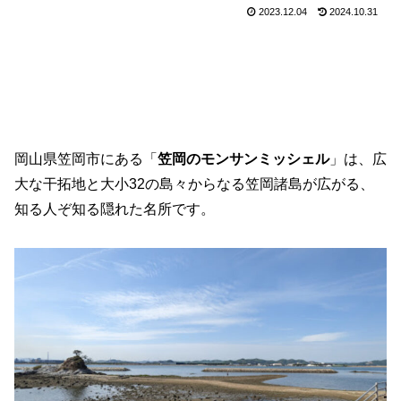
2023.12.04
2024.10.31
岡山県笠岡市にある「
笠岡のモンサンミッシェル
」は、広
大な干拓地と大小32の島々からなる笠岡諸島が広がる、
知る人ぞ知る隠れた名所です。