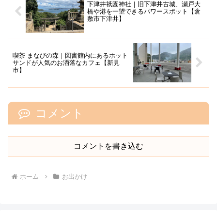
下津井祇園神社｜旧下津井古城、瀬戸大
橋や港を一望できるパワースポット【倉
敷市下津井】
喫茶 まなびの森｜図書館内にあるホット
サンドが人気のお洒落なカフェ【新見
市】
コメント
コメントを書き込む
ホーム
お出かけ