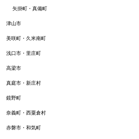
矢掛町・真備町
津山市
美咲町・久米南町
浅口市・里庄町
高梁市
真庭市・新庄村
鏡野町
奈義町・西粟倉村
赤磐市・和気町