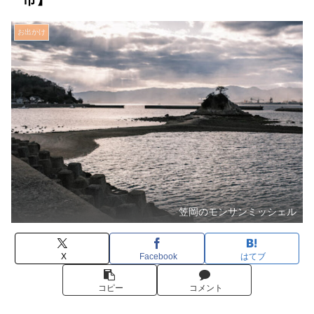
お出かけ
笠岡のモンサンミッシェル
X
Facebook
はてブ
コピー
コメント