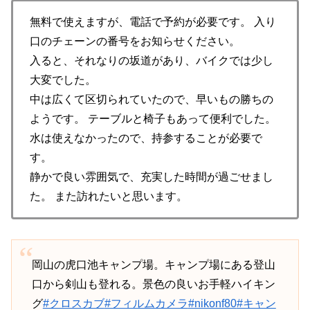
無料で使えますが、電話で予約が必要です。 入り
口のチェーンの番号をお知らせください。
入ると、それなりの坂道があり、バイクでは少し
大変でした。
中は広くて区切られていたので、早いもの勝ちの
ようです。 テーブルと椅子もあって便利でした。
水は使えなかったので、持参することが必要で
す。
静かで良い雰囲気で、充実した時間が過ごせまし
た。 また訪れたいと思います。
岡山の虎口池キャンプ場。キャンプ場にある登山
口から剣山も登れる。景色の良いお手軽ハイキン
グ
#クロスカブ
#フィルムカメラ
#nikonf80
#キャン