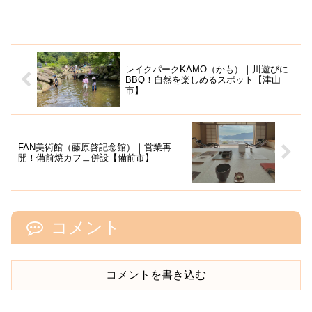
レイクパークKAMO（かも）｜川遊びに
BBQ！自然を楽しめるスポット【津山
市】
FAN美術館（藤原啓記念館）｜営業再
開！備前焼カフェ併設【備前市】
コメント
コメントを書き込む