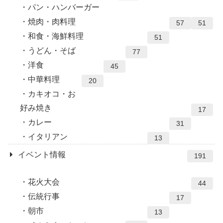
パン・ハンバーガー
焼肉・肉料理
57
51
和食・海鮮料理
51
うどん・そば
77
洋食
45
中華料理
20
カキオコ・お
好み焼き
17
カレー
31
イタリアン
13
イベント情報
191
花火大会
44
伝統行事
17
朝市
13