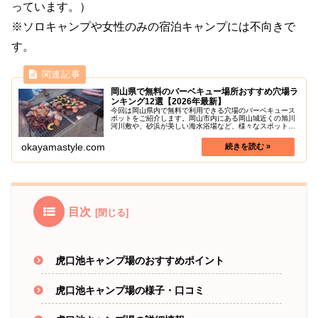
っています。）
※ソロキャンプや女性のみの宿泊キャンプには不向きで
す。
岡山県で無料のバーベキュー場所おすすめ穴場ラ
ンキング12選【2026年最新】
今回は岡山県内で無料で利用できる穴場のバーベキュース
ポットをご紹介します。岡山市内にある岡山城近くの旭川
河川敷や、砂浜が美しい海水浴場など、様々なスポットが
あります。自分たちで食材を持ち込めば、手軽にバーベキ
ューを楽しめるため、家族や友人と...
okayamastyle.com
目次
虎口池キャンプ場のおすすめポイント
虎口池キャンプ場の様子・口コミ