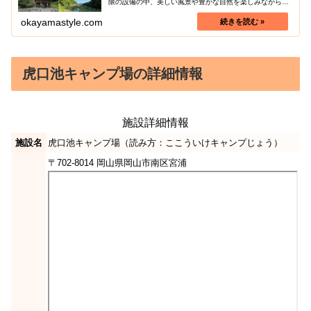
限の設備の中、美しい風景や豊かな自然を楽しみながら、
アウトドアの醍醐味を感じることができます。本記事で
は、無料開放されている岡山県内の無...
okayamastyle.com
虎口池キャンプ場の詳細情報
施設詳細情報
施設名
虎口池キャンプ場（読み方：ここういけキャンプじょう）
〒702-8014 岡山県岡山市南区宮浦