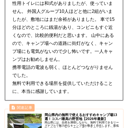
性用トイレには和式がありましたが、使っていま
せん。 外国人グループ10人ほどと他に2組がいま
したが、敷地にはまだ余裕がありました。 車で15
分ほどのところに銭湯があり、コンビニもすぐ近
くなので、比較的便利だと思います。 山中にある
ので、キャンプ場への道路に街灯がなく、キャン
プ場にも電気がないので少し怖いです。一人キャ
ンプはお勧めしません。
携帯電話の電波も弱く、ほとんどつながりません
でした。
無料で利用できる場所を提供していただけること
に、本当に感謝しています。
岡山県内の無料で使えるおすすめキャンプ場13
選！コスパ最高の野営地【2026年最新】
岡山県には、自然を満喫しながら、無料で利用できるリー
ズナブルで魅力的なキャンプ場が数多く存在します。最低