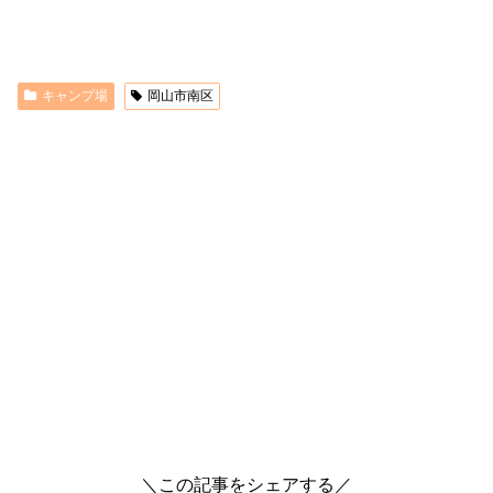
キャンプ場
岡山市南区
＼この記事をシェアする／