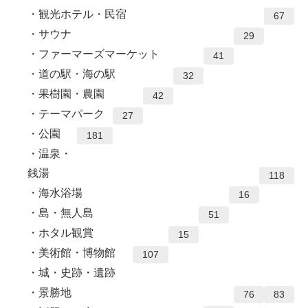
観光ホテル・民宿
67
サウナ
29
ファーマーズマーケット
41
道の駅・海の駅
32
果樹園・農園
42
テーマパーク
27
公園
181
温泉・
銭湯
118
海水浴場
16
島・無人島
51
ホタル観賞
15
美術館・博物館
107
城・史跡・遺跡
景勝地
76
83