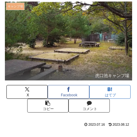
キャンプ場
虎口池キャンプ場
X
Facebook
はてブ
コピー
コメント
2023.07.16
2023.08.12