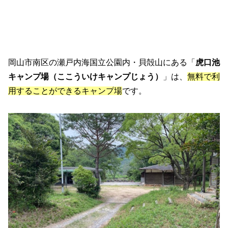
岡山市南区の瀬戸内海国立公園内・貝殻山にある「
虎口池
キャンプ場（ここういけキャンプじょう）
」は、
無料で利
用することができるキャンプ場
です。