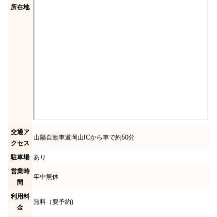
所在地
交通ア
山陽自動車道岡山ICから車で約50分
クセス
駐車場
あり
営業時
年中無休
間
利用料
無料（要予約)
金