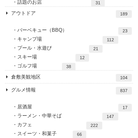
話題のお店
31
アウトドア
189
バーベキュー（BBQ）
23
キャンプ場
112
プール・水遊び
21
スキー場
12
ゴルフ場
38
倉敷美観地区
104
グルメ情報
837
居酒屋
17
ラーメン・中華そば
147
カフェ
222
スイーツ・和菓子
66