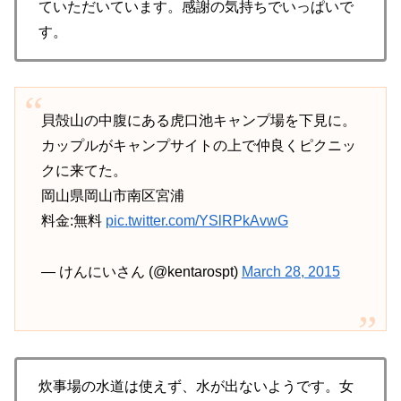
ていただいています。感謝の気持ちでいっぱいで
す。
貝殻山の中腹にある虎口池キャンプ場を下見に。
カップルがキャンプサイトの上で仲良くピクニッ
クに来てた。
岡山県岡山市南区宮浦
料金:無料
pic.twitter.com/YSlRPkAvwG
— けんにいさん (@kentarospt)
March 28, 2015
炊事場の水道は使えず、水が出ないようです。女