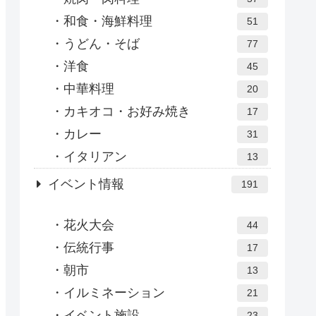
和食・海鮮料理
51
うどん・そば
77
洋食
45
中華料理
20
カキオコ・お好み焼き
17
カレー
31
イタリアン
13
イベント情報
191
花火大会
44
伝統行事
17
朝市
13
イルミネーション
21
イベント施設
23