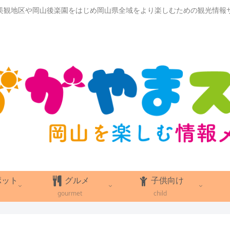
美観地区や岡山後楽園をはじめ岡山県全域をより楽しむための観光情報
ポット
グルメ
子供向け
gourmet
child