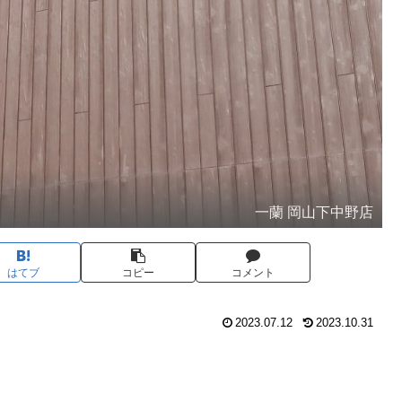
一蘭 岡山下中野店
はてブ
コピー
コメント
2023.07.12
2023.10.31