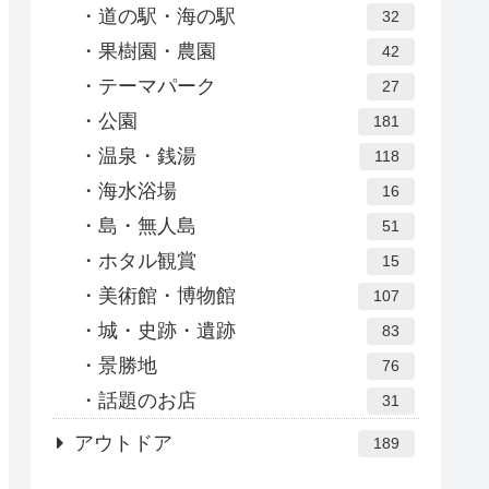
道の駅・海の駅
32
果樹園・農園
42
テーマパーク
27
公園
181
温泉・銭湯
118
海水浴場
16
島・無人島
51
ホタル観賞
15
美術館・博物館
107
城・史跡・遺跡
83
景勝地
76
話題のお店
31
アウトドア
189