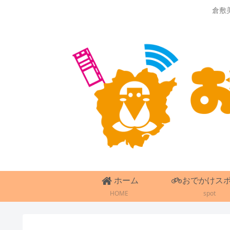
倉敷
ホーム
おでかけス
HOME
spot