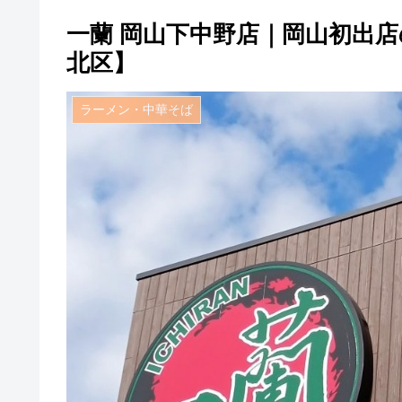
一蘭 岡山下中野店｜岡山初出
北区】
ラーメン・中華そば