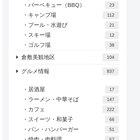
バーベキュー（BBQ）
23
キャンプ場
112
プール・水遊び
21
スキー場
12
ゴルフ場
38
倉敷美観地区
104
グルメ情報
837
居酒屋
17
ラーメン・中華そば
147
カフェ
222
スイーツ・和菓子
66
パン・ハンバーガー
51
焼肉・肉料理
57