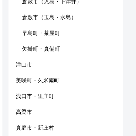
倉敷市（児島・下津井）
倉敷市（玉島・水島）
早島町・茶屋町
矢掛町・真備町
津山市
美咲町・久米南町
浅口市・里庄町
高梁市
真庭市・新庄村