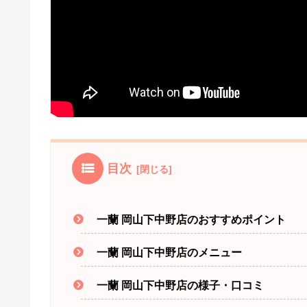
目次
一蘭 岡山下中野店のおすすめポイント
一蘭 岡山下中野店のメニュー
一蘭 岡山下中野店の様子・口コミ