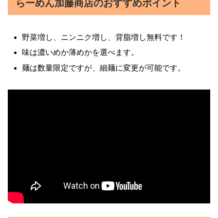
らーめん加藤商店のおすすめポイント
野菜増し、ニンニク増し、背脂増し無料です！
味は濃いめか薄めかを選べます。
麺は数量限定ですが、細麺に変更が可能です。