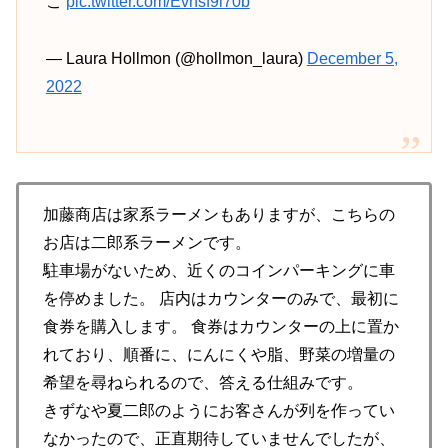
こ
pic.twitter.com/Evnsf9i70b
— Laura Hollmon (@hollmon_laura)
December 5,
2022
加藤商店は家系ラーメンもありますが、こちらの
お店は二郎系ラーメンです。
駐車場がないため、近くのコインパーキングに車
を停めました。 店内はカウンターのみで、最初に
食券を購入します。 食券はカウンターの上に置か
れており、順番に、にんにくや脂、野菜の増量の
希望を尋ねられるので、答える仕組みです。
きずなや夏二郎のようにお客さんが列を作ってい
なかったので、正直期待していませんでしたが、