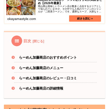
め【2026年最新】
岡山県は美味しいラーメン店が数多く点在するエリアとし
て知られていますが、その中でも人気のラーメンのジャン
ルが「二郎系ラーメン」です。濃厚なスープ、大胆なトッ
ピング、そして独自の食べ方が魅力の二郎系ラーメンは、
ラーメン愛好家から根強い支持を受...
okayamastyle.com
目次
らーめん加藤商店のおすすめポイント
らーめん加藤商店のメニュー
らーめん加藤商店のレビュー・口コミ
らーめん加藤商店の詳細情報