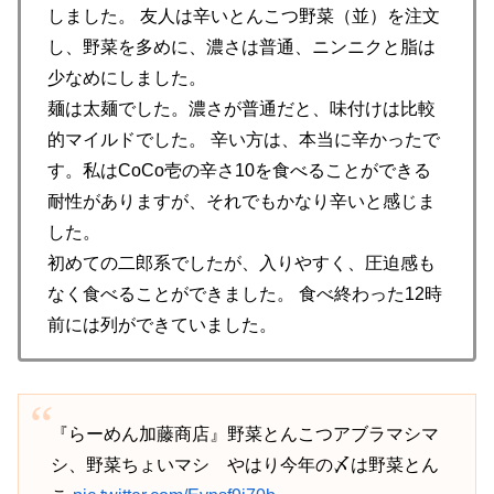
しました。 友人は辛いとんこつ野菜（並）を注文
し、野菜を多めに、濃さは普通、ニンニクと脂は
少なめにしました。
麺は太麺でした。濃さが普通だと、味付けは比較
的マイルドでした。 辛い方は、本当に辛かったで
す。私はCoCo壱の辛さ10を食べることができる
耐性がありますが、それでもかなり辛いと感じま
した。
初めての二郎系でしたが、入りやすく、圧迫感も
なく食べることができました。 食べ終わった12時
前には列ができていました。
『らーめん加藤商店』野菜とんこつアブラマシマ
シ、野菜ちょいマシ やはり今年の〆は野菜とん