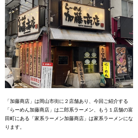
「加藤商店」は岡山市街に２店舗あり、今回ご紹介する
「らーめん加藤商店」は二郎系ラーメン、もう１店舗の富
田町にある「家系ラーメン加藤商店」は家系ラーメンにな
ります。