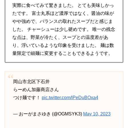
実際に食べてみて驚きました。 とても美味しかっ
たです。 富士丸系ほど濃厚ではなく、醤油の味が
やや強めで、バランスの取れたスープだと感じま
した。 チャーシューは少し硬めです。 唯一の残念
な点は、野菜が冷たく、スープとの温度差があ
り、浮いているような印象を受けました。 麺は数
量限定で細麺に変更することもできるようです。
岡山市北区下石井
らーめん加藤商店さん
つけ麺です！
pic.twitter.com/lPeDuBOxa4
— おーがまさゆき (@OGMSYK3)
May 10, 2023