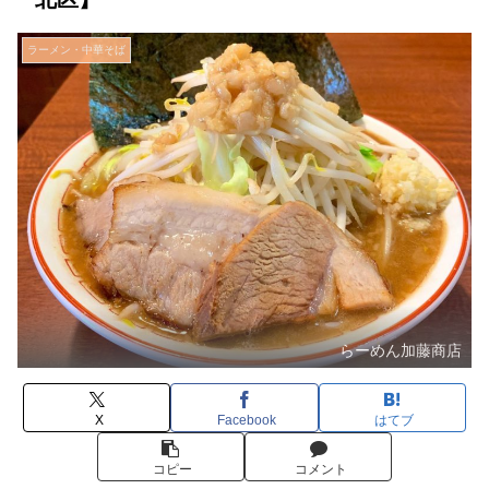
ラーメン・中華そば
らーめん加藤商店
X
Facebook
はてブ
コピー
コメント