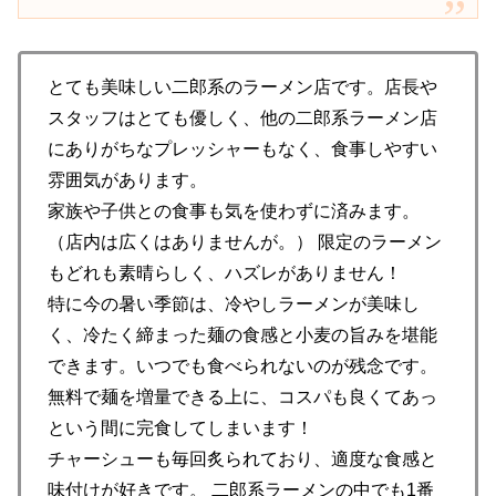
とても美味しい二郎系のラーメン店です。店長や
スタッフはとても優しく、他の二郎系ラーメン店
にありがちなプレッシャーもなく、食事しやすい
雰囲気があります。
家族や子供との食事も気を使わずに済みます。
（店内は広くはありませんが。） 限定のラーメン
もどれも素晴らしく、ハズレがありません！
特に今の暑い季節は、冷やしラーメンが美味し
く、冷たく締まった麺の食感と小麦の旨みを堪能
できます。いつでも食べられないのが残念です。
無料で麺を増量できる上に、コスパも良くてあっ
という間に完食してしまいます！
チャーシューも毎回炙られており、適度な食感と
味付けが好きです。 二郎系ラーメンの中でも1番