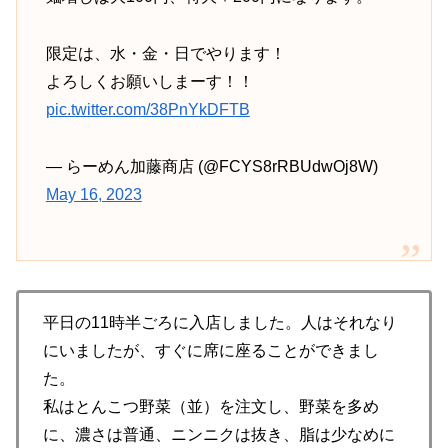
限定は、水・金・日でやります！
よろしくお願いしまーす！！
pic.twitter.com/38PnYkDFTB
— らーめん加藤商店 (@FCYS8rRBUdwOj8W)
May 16, 2023
平日の11時半ごろに入店しました。人はそれなり
にいましたが、すぐに席に座ることができまし
た。
私はとんこつ野菜（並）を注文し、野菜を多め
に、濃さは普通、ニンニクは抜き、脂は少なめに