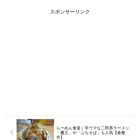
るほど！豚骨スープですが、豚骨特有の
匂いは少なく、塩分も控え...
スポンサーリンク
らーめん食楽｜辛ウマな二郎系ラーメン
「魔王」や「ぶちそば」も人気【倉敷
市】