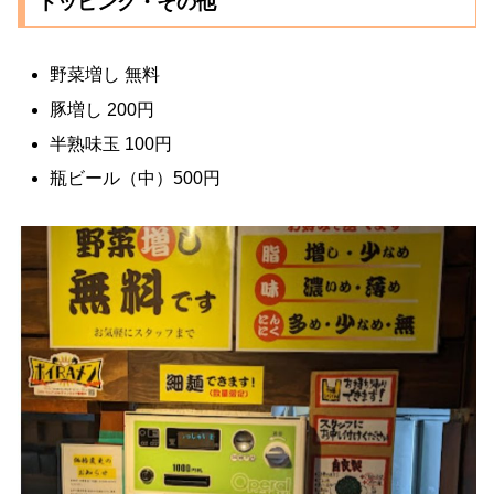
トッピング・その他
野菜増し 無料
豚増し 200円
半熟味玉 100円
瓶ビール（中）500円