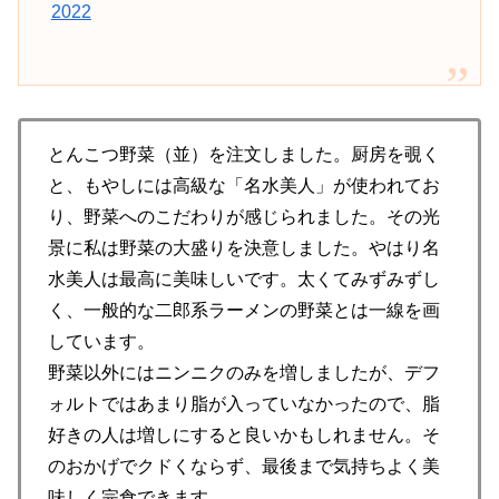
2022
とんこつ野菜（並）を注文しました。厨房を覗く
と、もやしには高級な「名水美人」が使われてお
り、野菜へのこだわりが感じられました。その光
景に私は野菜の大盛りを決意しました。やはり名
水美人は最高に美味しいです。太くてみずみずし
く、一般的な二郎系ラーメンの野菜とは一線を画
しています。
野菜以外にはニンニクのみを増しましたが、デフ
ォルトではあまり脂が入っていなかったので、脂
好きの人は増しにすると良いかもしれません。そ
のおかげでクドくならず、最後まで気持ちよく美
味しく完食できます。