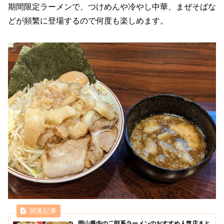
期間限定ラーメンで、つけめんや冷やし中華、まぜそばな
どが頻繁に登場するので何度も楽しめます。
岡山県内の二郎系ラーメンのおすすめ人気店まと