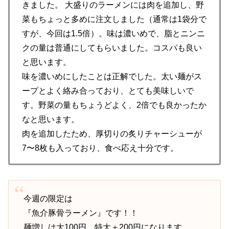
きました。 大盛りのラーメンには肉を追加し、野
菜もちょっと多めに注文しました（通常は1袋分で
すが、今回は1.5倍）。味は濃いめで、脂とニンニ
クの量は普通にしてもらいました。コスパも良い
と思います。
味を濃いめにしたことは正解でした。太い麺がス
ープとよく絡み合っており、とても美味しいで
す。野菜の量もちょうどよく、2倍でも良かったか
なと思います。
肉を追加したため、厚切りの炙りチャーシューが
7〜8枚も入っており、食べ応え十分です。
今週の限定は
『魚介豚骨ラーメン』です！！
麺増しは大100円、特大＋200円になります。