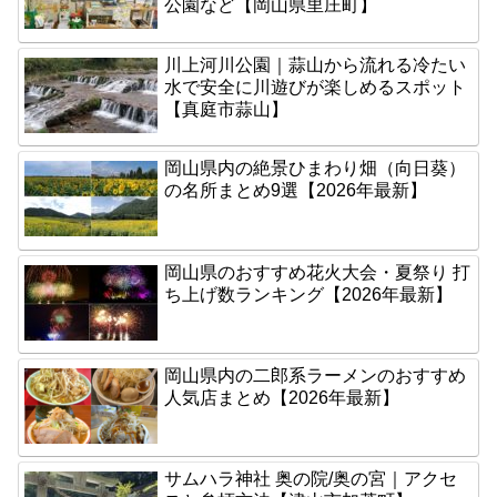
公園など【岡山県里庄町】
川上河川公園｜蒜山から流れる冷たい
水で安全に川遊びが楽しめるスポット
【真庭市蒜山】
岡山県内の絶景ひまわり畑（向日葵）
の名所まとめ9選【2026年最新】
岡山県のおすすめ花火大会・夏祭り 打
ち上げ数ランキング【2026年最新】
岡山県内の二郎系ラーメンのおすすめ
人気店まとめ【2026年最新】
サムハラ神社 奥の院/奥の宮｜アクセ