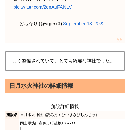
pic.twitter.com/2qnAuFANLV
— どらなり (@ygg573)
September 18, 2022
よく整備されていて、とても綺麗な神社でした。
日月水火神社の詳細情報
施設詳細情報
施設名
日月水火神社（読み方：ひつききびじんじゃ）
岡山県浅口市鴨方町益坂1867-33