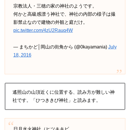
宗教法人・三穂の家の神社のようです。
何かと高級感漂う神社で、神社の内部の様子は撮
影禁止なので建物の外観と庭だけ。
pic.twitter.com/4zU2Rauq4W
— まちかど│岡山の街角から (@0kayamania)
July
18, 2016
遙照山の山頂近くに位置する、読み方が難しい神
社です。「ひつききび神社」と読みます。
日月水火神社（ヒツキキビ