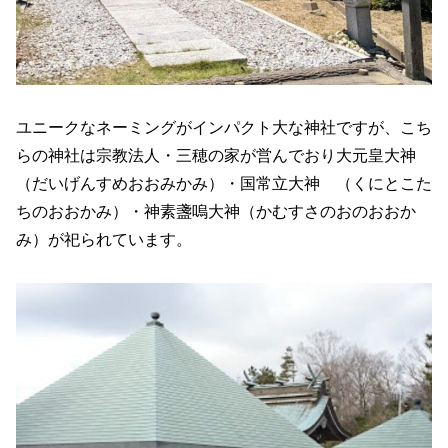
ユニークなネーミングがインパクト大な神社ですが、こち
らの神社は宗教法人・三穂の家が営んでおり大元皇大神
（だいげんすめおおみかみ）・国常立大神 （くにとこた
ちのおおかみ）・神素盞嗚大神（かむすさのおのおおか
み）が祀られています。