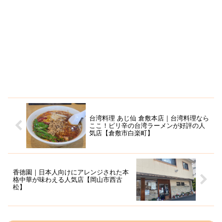
台湾料理 あじ仙 倉敷本店｜台湾料理なら
ここ！ピリ辛の台湾ラーメンが好評の人
気店【倉敷市白楽町】
香徳園｜日本人向けにアレンジされた本
格中華が味わえる人気店【岡山市西古
松】