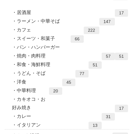
居酒屋
17
ラーメン・中華そば
147
カフェ
222
スイーツ・和菓子
66
パン・ハンバーガー
焼肉・肉料理
57
51
和食・海鮮料理
51
うどん・そば
77
洋食
45
中華料理
20
カキオコ・お
好み焼き
17
カレー
31
イタリアン
13