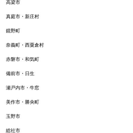
高梁市
真庭市・新庄村
鏡野町
奈義町・西粟倉村
赤磐市・和気町
備前市・日生
瀬戸内市・牛窓
美作市・勝央町
玉野市
総社市