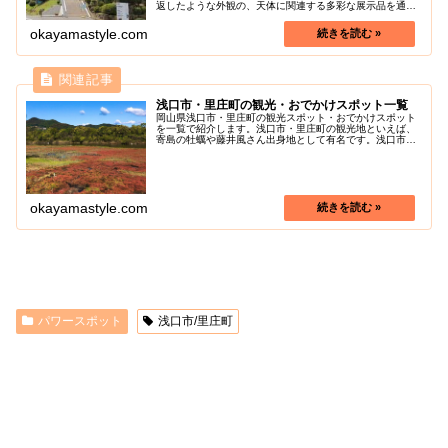
返したような外観の、天体に関連する多彩な展示品を通じ
て、身近な宇宙を体験できる施設です。（2018年3月にリ
ニューアルされました）プラネ...
okayamastyle.com
浅口市・里庄町の観光・おでかけスポット一覧
岡山県浅口市・里庄町の観光スポット・おでかけスポット
を一覧で紹介します。浅口市・里庄町の観光地といえば、
寄島の牡蠣や藤井風さん出身地として有名です。浅口市・
里庄町の色々な魅力を探しに行きましょう！
okayamastyle.com
パワースポット
浅口市/里庄町