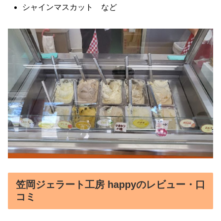
シャインマスカット など
笠岡ジェラート工房 happyのレビュー・口
コミ