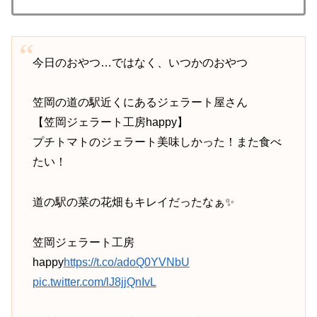
今日のおやつ…ではなく、いつかのおやつ
笠岡の道の駅近くにあるジェラート屋さん
【笠岡ジェラート工房happy】
プチトマトのジェラート美味しかった！また食べ
たい！
道の駅の菜の花畑もキレイだったなぁ✨
笠岡ジェラート工房
happy
https://t.co/adoQ0YVNbU
pic.twitter.com/lJ8jjQnIvL