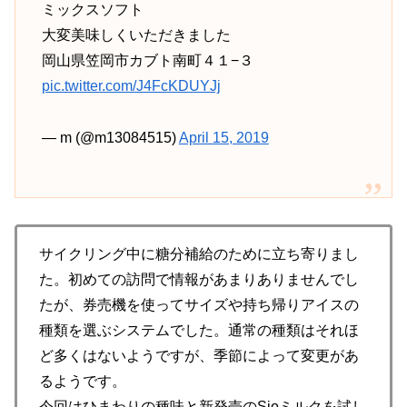
ミックスソフト
大変美味しくいただきました
岡山県笠岡市カブト南町４１−３
pic.twitter.com/J4FcKDUYJj
— m (@m13084515)
April 15, 2019
サイクリング中に糖分補給のために立ち寄りまし
た。初めての訪問で情報があまりありませんでし
たが、券売機を使ってサイズや持ち帰りアイスの
種類を選ぶシステムでした。通常の種類はそれほ
ど多くはないようですが、季節によって変更があ
るようです。
今回はひまわりの種味と新発売のSioミルクを試し