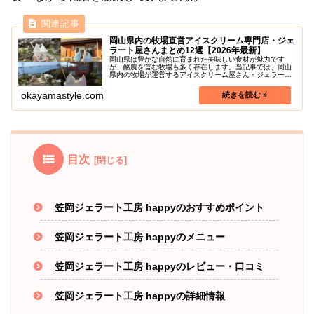
岡山県内の牧場直営アイスクリーム専門店・ジェ
ラート屋さんまとめ12選【2026年最新】
岡山県は豊かな自然に育まれた美味しい食材が魅力です
が、酪農を営む牧場も多く存在します。当記事では、岡山
県内の牧場が運営するアイスクリーム屋さん・ジェラート
専門店に焦点を当て、新鮮なミルクと地元の素材を使った
絶品ジェラートやアイスクリームを楽...
okayamastyle.com
目次
笠岡ジェラート工房 happyのおすすめポイント
笠岡ジェラート工房 happyのメニュー
笠岡ジェラート工房 happyのレビュー・口コミ
笠岡ジェラート工房 happyの詳細情報