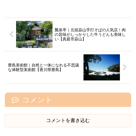
瓢泉亭｜元祖蒜山手打そばの人気店！肉
の旨味がしっかりした牛うどんも美味し
い【真庭市蒜山】
豊島美術館｜自然と一体になれる不思議
な体験型美術館【香川県豊島】
コメント
コメントを書き込む