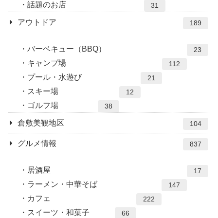
話題のお店
31
アウトドア
189
バーベキュー（BBQ）
23
キャンプ場
112
プール・水遊び
21
スキー場
12
ゴルフ場
38
倉敷美観地区
104
グルメ情報
837
居酒屋
17
ラーメン・中華そば
147
カフェ
222
スイーツ・和菓子
66