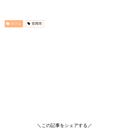
カフェ
笠岡市
＼この記事をシェアする／