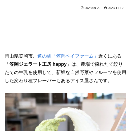
2023.09.29
2023.11.12
岡山県笠岡市、
道の駅「笠岡ベイファーム」
近くにある
「
笠岡ジェラート工房 happy
」は、農場で採れたて絞り
たての牛乳を使用して、新鮮な自然野菜やフルーツを使用
した変わり種フレーバーもあるアイス屋さんです。