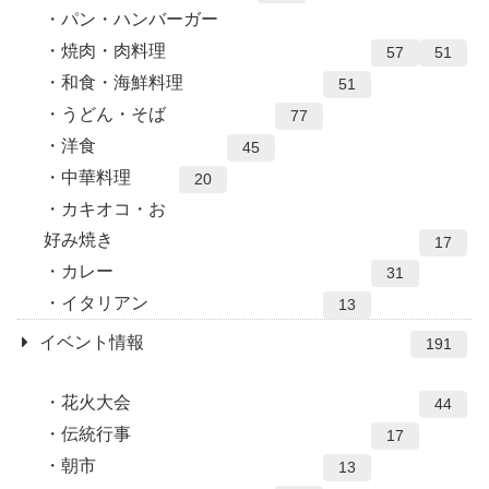
パン・ハンバーガー
焼肉・肉料理
57
51
和食・海鮮料理
51
うどん・そば
77
洋食
45
中華料理
20
カキオコ・お
好み焼き
17
カレー
31
イタリアン
13
イベント情報
191
花火大会
44
伝統行事
17
朝市
13