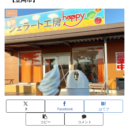
カフェ
X
Facebook
はてブ
コピー
コメント