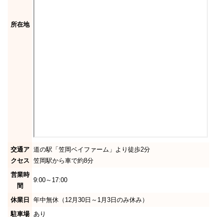
所在地
交通ア
道の駅「笠岡ベイファーム」より徒歩2分
クセス
笠岡駅から車で約8分
営業時
9:00～17:00
間
休業日
年中無休（12月30日～1月3日のみ休み）
駐車場
あり