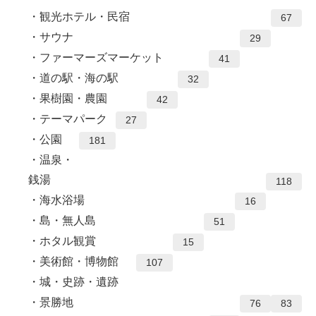
観光ホテル・民宿
67
サウナ
29
ファーマーズマーケット
41
道の駅・海の駅
32
果樹園・農園
42
テーマパーク
27
公園
181
温泉・
銭湯
118
海水浴場
16
島・無人島
51
ホタル観賞
15
美術館・博物館
107
城・史跡・遺跡
景勝地
76
83