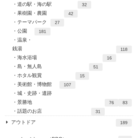
道の駅・海の駅
32
果樹園・農園
42
テーマパーク
27
公園
181
温泉・
銭湯
118
海水浴場
16
島・無人島
51
ホタル観賞
15
美術館・博物館
107
城・史跡・遺跡
景勝地
76
83
話題のお店
31
アウトドア
189