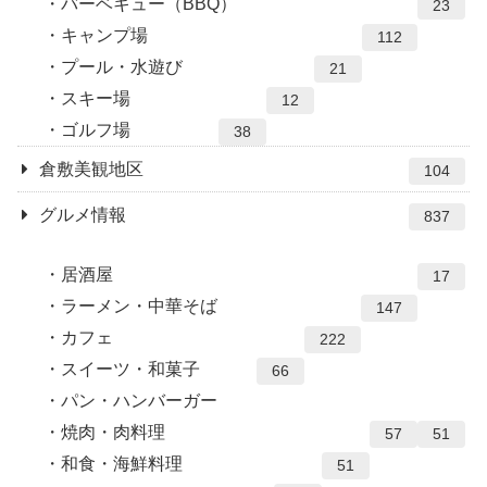
バーベキュー（BBQ）
23
キャンプ場
112
プール・水遊び
21
スキー場
12
ゴルフ場
38
倉敷美観地区
104
グルメ情報
837
居酒屋
17
ラーメン・中華そば
147
カフェ
222
スイーツ・和菓子
66
パン・ハンバーガー
焼肉・肉料理
57
51
和食・海鮮料理
51