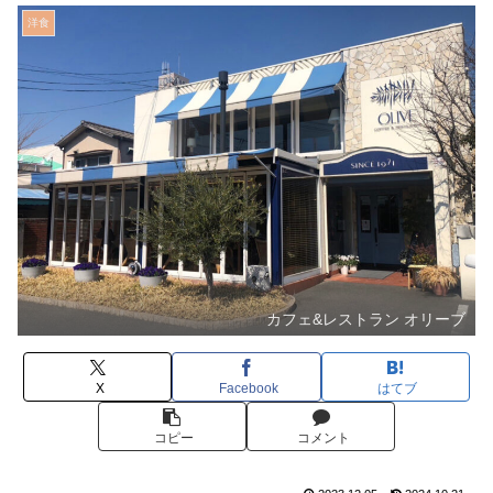
洋食
カフェ&レストラン オリーブ
X
Facebook
はてブ
コピー
コメント