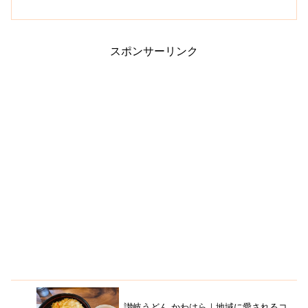
す。モーニングやサービスランチがボリ
ューム満点で人気です。メニューは、ス
テーキやハンバーグなどの洋食料理、ト
ンカツ定食などの和風御膳...
スポンサーリンク
讃岐うどん かわはら｜地域に愛されるコ