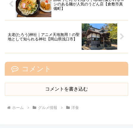
シのある麺が人気のうどん店【倉敷市真
備町】
太老(たろう)神社｜アニメ天地無用！の聖
地として知られる神社【岡山県浅口市】
コメント
コメントを書き込む
ホーム
グルメ情報
洋食