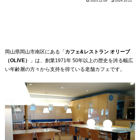
2023.12.05
2024.10.21
岡山県岡山市南区にある「
カフェ&レストラン オリーブ
（OLIVE）
」は、創業1971年 50年以上の歴史を誇る幅広
い年齢層の方々から支持を得ている老舗カフェです。