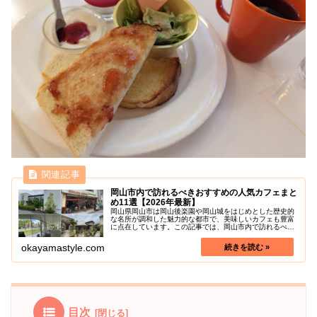
岡山市内で訪れるべきおすすめの人気カフェまと
め11選【2026年最新】
岡山県岡山市は岡山後楽園や岡山城をはじめとした歴史的
な名所が調和した魅力的な都市で、美味しいカフェも豊富
に点在しています。この記事では、岡山市内で訪れるべき
人気のおすすめカフェを紹介します。静かなひとときに過
ごすのに最適なカフェから、絶品の...
okayamastyle.com
目次