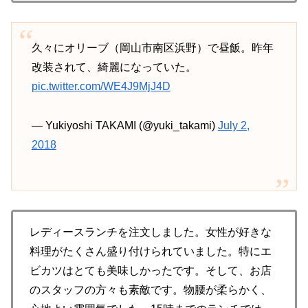
久々にオリーブ（岡山市南区浜野）で昼飯。昨年
改装されて、綺麗になっていた。
pic.twitter.com/WE4J9MjJ4D
— Yukiyoshi TAKAMI (@yuki_takami)
July 2,
2018
レディースランチを注文しました。女性が好きな
料理がたくさん盛り付けられていました。特にエ
ビカツはとても美味しかったです。そして、お店
のスタッフの方々も素敵です。物腰が柔らかく、