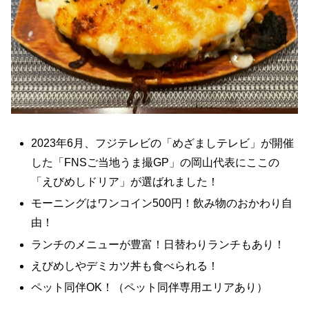
2023年6月、フジテレビの「めざましテレビ」が開催
した「FNSご当地うま撮GP」の岡山代表にここの
「えびめしドリア」が選ばれました！
モーニングはワンコイン500円！飲み物のおかわり自
由！
ランチのメニューが豊富！日替わりランチもあり！
えびめしやデミカツ丼も食べられる！
ペット同伴OK！（ペット同伴専用エリアあり）