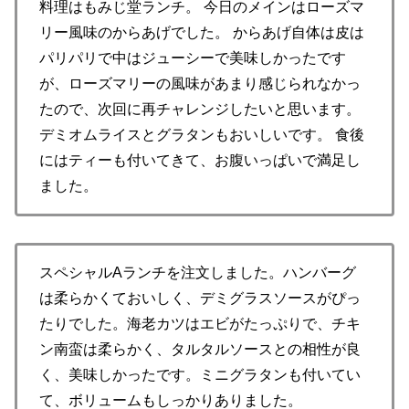
料理はもみじ堂ランチ。 今日のメインはローズマ
リー風味のからあげでした。 からあげ自体は皮は
パリパリで中はジューシーで美味しかったです
が、ローズマリーの風味があまり感じられなかっ
たので、次回に再チャレンジしたいと思います。
デミオムライスとグラタンもおいしいです。 食後
にはティーも付いてきて、お腹いっぱいで満足し
ました。
スペシャルAランチを注文しました。ハンバーグ
は柔らかくておいしく、デミグラスソースがぴっ
たりでした。海老カツはエビがたっぷりで、チキ
ン南蛮は柔らかく、タルタルソースとの相性が良
く、美味しかったです。ミニグラタンも付いてい
て、ボリュームもしっかりありました。