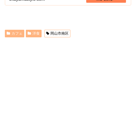
カフェ
洋食
岡山市南区