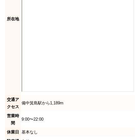
所在地
交通ア
備中箕島駅から1,189m
クセス
営業時
9:00〜22:00
間
休業日
基本なし