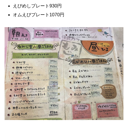
えびめしプレート930円
オムえびプレート1070円