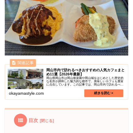
岡山市内で訪れるべきおすすめの人気カフェまと
め11選【2026年最新】
岡山県岡山市は岡山後楽園や岡山城をはじめとした歴史的
な名所が調和した魅力的な都市で、美味しいカフェも豊富
に点在しています。この記事では、岡山市内で訪れるべき
人気のおすすめカフェを紹介します。静かなひとときに過
ごすのに最適なカフェから、絶品の...
okayamastyle.com
目次