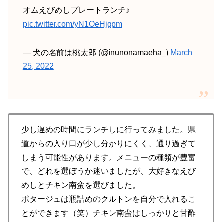
オムえびめしプレートランチ♪
pic.twitter.com/yN1OeHjgpm
— 犬の名前は桃太郎 (@inunonamaeha_)
March
25, 2022
少し遅めの時間にランチしに行ってみました。県
道からの入り口が少し分かりにくく、通り過ぎて
しまう可能性があります。メニューの種類が豊富
で、どれを選ぼうか迷いましたが、大好きなえび
めしとチキン南蛮を選びました。
ポタージュは瓶詰めのクルトンを自分で入れるこ
とができます（笑）チキン南蛮はしっかりと甘酢