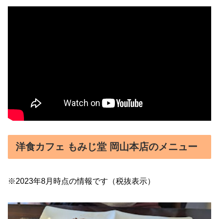
洋食カフェ もみじ堂 岡山本店のメニュー
※2023年8月時点の情報です（税抜表示）