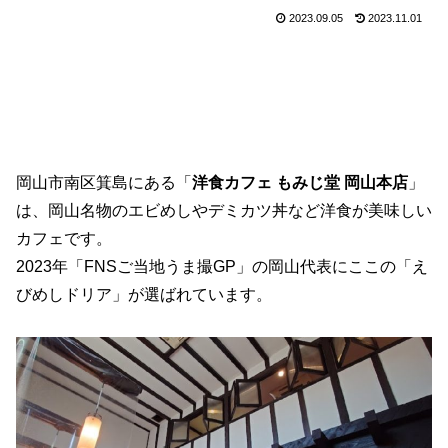
2023.09.05
2023.11.01
岡山市南区箕島にある「
洋食カフェ もみじ堂 岡山本店
」
は、岡山名物のエビめしやデミカツ丼など洋食が美味しい
カフェです。
2023年「FNSご当地うま撮GP」の岡山代表にここの「え
びめしドリア」が選ばれています。