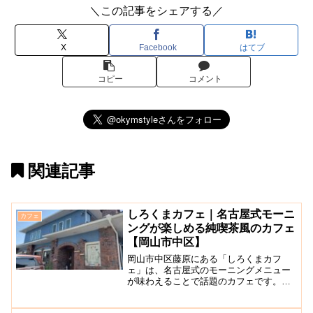
＼この記事をシェアする／
X
Facebook
はてブ
コピー
コメント
関連記事
しろくまカフェ｜名古屋式モーニ
カフェ
ングが楽しめる純喫茶風のカフェ
【岡山市中区】
岡山市中区藤原にある「しろくまカフ
ェ」は、名古屋式のモーニングメニュー
が味わえることで話題のカフェです。お
店は、純喫茶の雰囲気が漂うレトロな空
間になっていて、2人掛けと4人掛けのテ