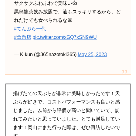
サクサクふわふわで美味い👍
黒烏龍茶飲み放題で、油もスッキリするから、ど
れだけでも食べられるな😁
#てんぷら一代
#倉敷店
pic.twitter.com/xGQ7xSN9WU
— K-kun (@365nazotoki365)
May 25, 2023
揚げたての天ぷらが非常に美味しかったです！天
ぷらが好きで、コストパフォーマンスも良いと感
じました。以前から評価が高いと聞いていて、訪
れてみたいと思っていました。とても満足してい
ます！岡山にまた行った際は、ぜひ再訪したいで
す。