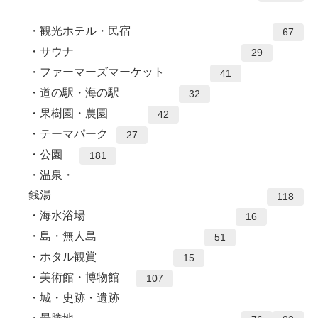
観光ホテル・民宿
67
サウナ
29
ファーマーズマーケット
41
道の駅・海の駅
32
果樹園・農園
42
テーマパーク
27
公園
181
温泉・
銭湯
118
海水浴場
16
島・無人島
51
ホタル観賞
15
美術館・博物館
107
城・史跡・遺跡