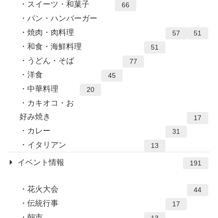
スイーツ・和菓子
66
パン・ハンバーガー
焼肉・肉料理
57
51
和食・海鮮料理
51
うどん・そば
77
洋食
45
中華料理
20
カキオコ・お
好み焼き
17
カレー
31
イタリアン
13
イベント情報
191
花火大会
44
伝統行事
17
朝市