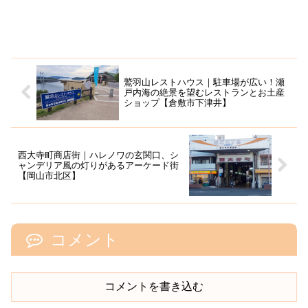
鷲羽山レストハウス｜駐車場が広い！瀬
戸内海の絶景を望むレストランとお土産
ショップ【倉敷市下津井】
西大寺町商店街｜ハレノワの玄関口、シ
ャンデリア風の灯りがあるアーケード街
【岡山市北区】
コメント
コメントを書き込む