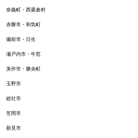
奈義町・西粟倉村
赤磐市・和気町
備前市・日生
瀬戸内市・牛窓
美作市・勝央町
玉野市
総社市
笠岡市
新見市