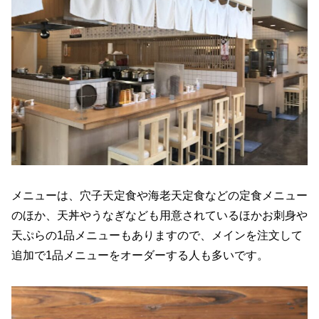
メニューは、穴子天定食や海老天定食などの定食メニュー
のほか、天丼やうなぎなども用意されているほかお刺身や
天ぷらの1品メニューもありますので、メインを注文して
追加で1品メニューをオーダーする人も多いです。