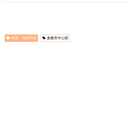
和食・海鮮料理
倉敷市中心部