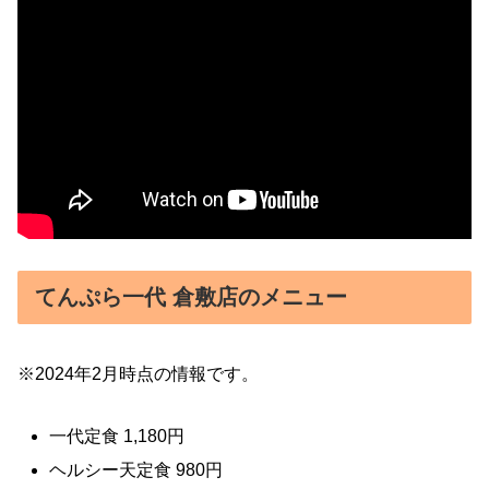
てんぷら一代 倉敷店のメニュー
※2024年2月時点の情報です。
一代定食 1,180円
ヘルシー天定食 980円