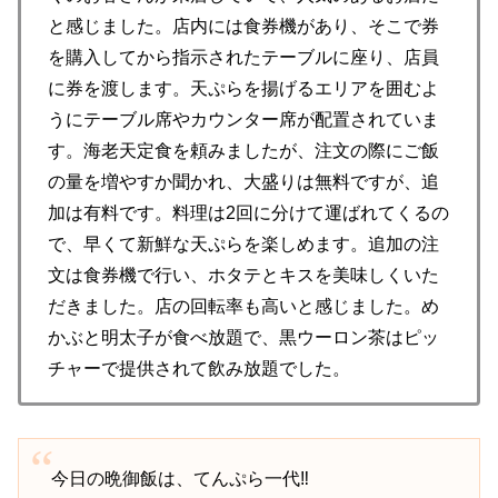
と感じました。店内には食券機があり、そこで券
を購入してから指示されたテーブルに座り、店員
に券を渡します。天ぷらを揚げるエリアを囲むよ
うにテーブル席やカウンター席が配置されていま
す。海老天定食を頼みましたが、注文の際にご飯
の量を増やすか聞かれ、大盛りは無料ですが、追
加は有料です。料理は2回に分けて運ばれてくるの
で、早くて新鮮な天ぷらを楽しめます。追加の注
文は食券機で行い、ホタテとキスを美味しくいた
だきました。店の回転率も高いと感じました。め
かぶと明太子が食べ放題で、黒ウーロン茶はピッ
チャーで提供されて飲み放題でした。
今日の晩御飯は、てんぷら一代‼️