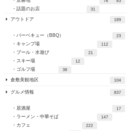
景勝地
76
83
話題のお店
31
アウトドア
189
バーベキュー（BBQ）
23
キャンプ場
112
プール・水遊び
21
スキー場
12
ゴルフ場
38
倉敷美観地区
104
グルメ情報
837
居酒屋
17
ラーメン・中華そば
147
カフェ
222