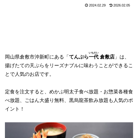
2024.02.29
2026.02.05
いちだい
岡山県倉敷市沖新町にある「
てんぷら
一代
倉敷店
」は、
揚げたての天ぷらをリーズナブルに味わうことができるこ
とで人気のお店です。
定食を注文すると、めかぶ明太子食べ放題・お惣菜各種食
べ放題、ごはん大盛り無料、黒烏龍茶飲み放題も人気のポ
イント！