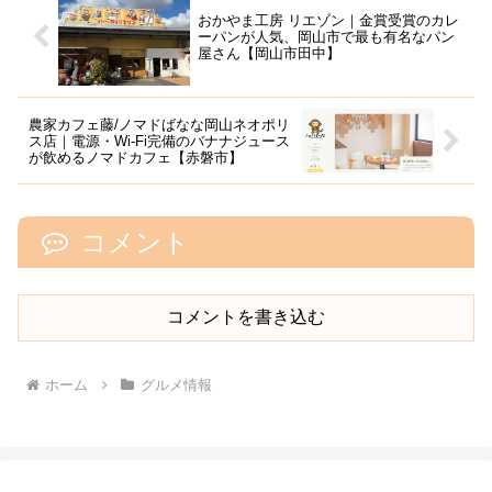
おかやま工房 リエゾン｜金賞受賞のカレ
ーパンが人気、岡山市で最も有名なパン
屋さん【岡山市田中】
農家カフェ藤/ノマドばなな岡山ネオポリ
ス店｜電源・Wi-Fi完備のバナナジュース
が飲めるノマドカフェ【赤磐市】
コメント
コメントを書き込む
ホーム
グルメ情報