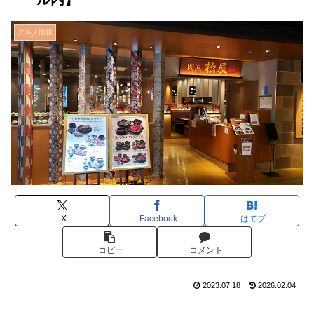
グルメ情報
X
Facebook
はてブ
コピー
コメント
2023.07.18
2026.02.04