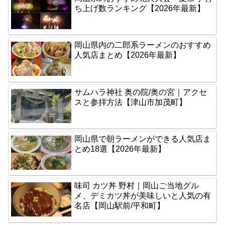
ち上げ数ランキング【2026年最新】
岡山県内の二郎系ラーメンのおすすめ
人気店まとめ【2026年最新】
サムハラ神社 奥の院/奥の宮｜アクセ
スと参拝方法【津山市加茂町】
岡山県で朝ラーメンができる人気店ま
とめ18選【2026年最新】
味司 カツ丼 野村｜岡山ご当地グル
メ、デミカツ丼が美味しいと人気の有
名店【岡山駅前/平和町】