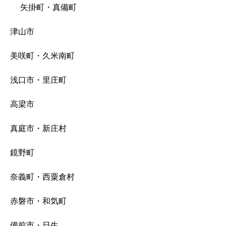
矢掛町・真備町
津山市
美咲町・久米南町
浅口市・里庄町
高梁市
真庭市・新庄村
鏡野町
奈義町・西粟倉村
赤磐市・和気町
備前市・日生