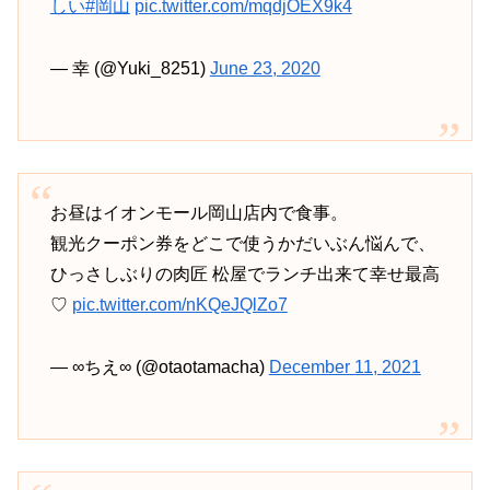
しい
#岡山
pic.twitter.com/mqdjOEX9k4
— 幸 (@Yuki_8251)
June 23, 2020
お昼はイオンモール岡山店内で食事。
観光クーポン券をどこで使うかだいぶん悩んで、
ひっさしぶりの肉匠 松屋でランチ出来て幸せ最高
♡
pic.twitter.com/nKQeJQlZo7
— ∞ちえ∞ (@otaotamacha)
December 11, 2021