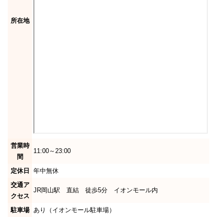
所在地
営業時
11:00～23:00
間
定休日
年中無休
交通ア
JR岡山駅 直結 徒歩5分 イオンモール内
クセス
駐車場
あり（イオンモール駐車場）