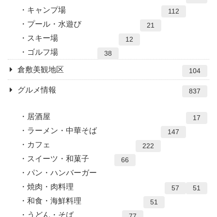
キャンプ場
112
プール・水遊び
21
スキー場
12
ゴルフ場
38
倉敷美観地区
104
グルメ情報
837
居酒屋
17
ラーメン・中華そば
147
カフェ
222
スイーツ・和菓子
66
パン・ハンバーガー
焼肉・肉料理
57
51
和食・海鮮料理
51
うどん・そば
77