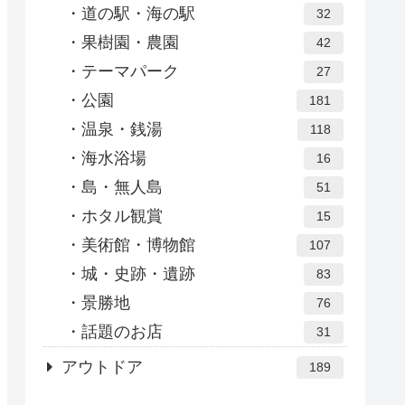
道の駅・海の駅
32
果樹園・農園
42
テーマパーク
27
公園
181
温泉・銭湯
118
海水浴場
16
島・無人島
51
ホタル観賞
15
美術館・博物館
107
城・史跡・遺跡
83
景勝地
76
話題のお店
31
アウトドア
189