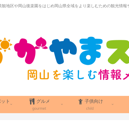
美観地区や岡山後楽園をはじめ岡山県全域をより楽しむための観光情報
ポット
グルメ
子供向け
gourmet
child