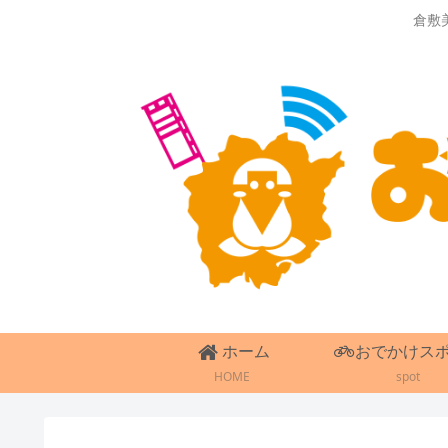
倉敷
ホーム
おでかけス
HOME
spot