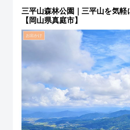
三平山森林公園｜三平山を気軽
【岡山県真庭市】
お出かけ