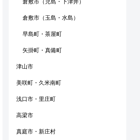
倉敷市（児島・下津井）
倉敷市（玉島・水島）
早島町・茶屋町
矢掛町・真備町
津山市
美咲町・久米南町
浅口市・里庄町
高梁市
真庭市・新庄村