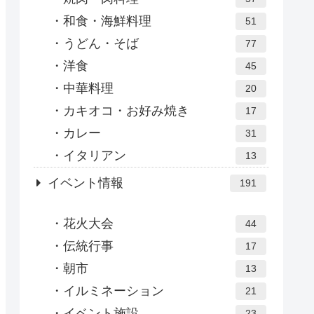
和食・海鮮料理
51
うどん・そば
77
洋食
45
中華料理
20
カキオコ・お好み焼き
17
カレー
31
イタリアン
13
イベント情報
191
花火大会
44
伝統行事
17
朝市
13
イルミネーション
21
イベント施設
23