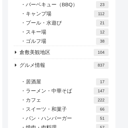
バーベキュー（BBQ）
23
キャンプ場
112
プール・水遊び
21
スキー場
12
ゴルフ場
38
倉敷美観地区
104
グルメ情報
837
居酒屋
17
ラーメン・中華そば
147
カフェ
222
スイーツ・和菓子
66
パン・ハンバーガー
51
焼肉・肉料理
57