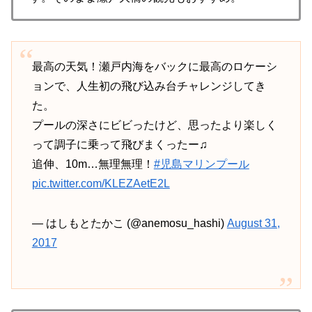
最高の天気！瀬戸内海をバックに最高のロケーシ
ョンで、人生初の飛び込み台チャレンジしてき
た。
プールの深さにビビったけど、思ったより楽しく
って調子に乗って飛びまくったー♫
追伸、10m…無理無理！
#児島マリンプール
pic.twitter.com/KLEZAetE2L
— はしもとたかこ (@anemosu_hashi)
August 31,
2017