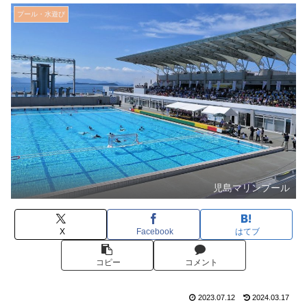
プール・水遊び
児島マリンプール
X
Facebook
はてブ
コピー
コメント
2023.07.12
2024.03.17