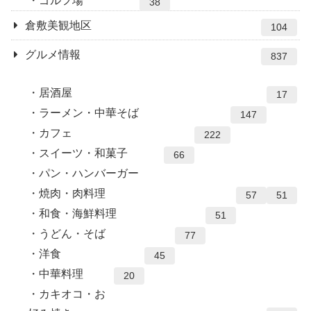
ゴルフ場
38
倉敷美観地区
104
グルメ情報
837
居酒屋
17
ラーメン・中華そば
147
カフェ
222
スイーツ・和菓子
66
パン・ハンバーガー
焼肉・肉料理
57
51
和食・海鮮料理
51
うどん・そば
77
洋食
45
中華料理
20
カキオコ・お