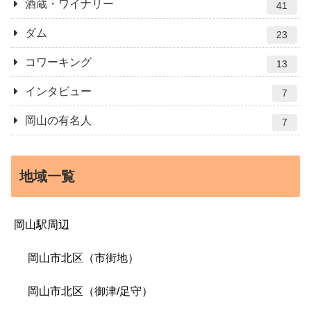
酒蔵・ワイナリー
41
ダム
23
コワーキング
13
インタビュー
7
岡山の有名人
7
地域一覧
岡山駅周辺
岡山市北区（市街地）
岡山市北区（御津/足守）