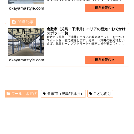
り、駐車場がすぐそばにあり大体50台ほど車を停められま
す。とても大きなお寺ですが、...
okayamastyle.com
倉敷市（児島・下津井）エリアの観光・おでかけ
スポット一覧
倉敷市（児島・下津井）エリアの観光スポット・おでかけ
スポットを一覧で紹介します。児島・下津井の観光地とい
えば、児島ジーンズストリートや瀬戸大橋が有名です。倉
敷市の色々な魅力を探しに行きましょう！
okayamastyle.com
プール・水遊び
倉敷市（児島/下津井）
こども向け