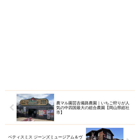
農マル園芸吉備路農園｜いちご狩りが人
気の中四国最大の総合農園【岡山県総社
市】
ベティスミス ジーンズミュージアム＆ヴ