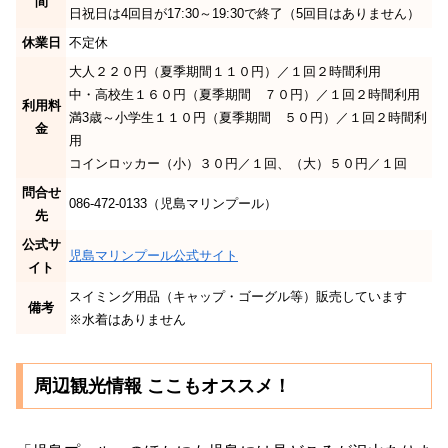
間
日祝日は4回目が17:30～19:30で終了（5回目はありません）
休業日
不定休
大人２２０円（夏季期間１１０円）／１回２時間利用
中・高校生１６０円（夏季期間 ７０円）／１回２時間利用
利用料
満3歳～小学生１１０円（夏季期間 ５０円）／１回２時間利
金
用
コインロッカー（小）３０円／１回、（大）５０円／１回
問合せ
086-472-0133（児島マリンプール）
先
公式サ
児島マリンプール公式サイト
イト
スイミング用品（キャップ・ゴーグル等）販売しています
備考
※水着はありません
周辺観光情報 ここもオススメ！