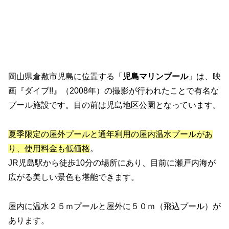
岡山県倉敷市児島に位置する「
児島マリンプール
」は、映
画『ダイブ!!』（2008年）の撮影が行われたことで有名な
プール施設です。目の前は児島地区公園となっています。
夏季限定の屋外プールと通年利用の屋内温水プールがあ
り、使用料金も低価格
。
JR児島駅から徒歩10分の場所にあり、目前に瀬戸内海が
広がる美しい景色も堪能できます。
屋内に温水２５ｍプールと屋外に５０ｍ（飛込プール）が
あります。