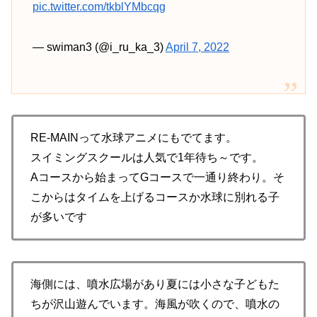
pic.twitter.com/tkblYMbcqg
— swiman3 (@i_ru_ka_3)
April 7, 2022
RE-MAINって水球アニメにもでてます。
スイミングスクールは人気で1年待ち～です。
Aコースから始まってGコースで一通り終わり。そ
こからはタイムを上げるコースか水球に別れる子
が多いです
海側には、噴水広場があり夏には小さな子どもた
ちが沢山遊んでいます。海風が吹くので、噴水の