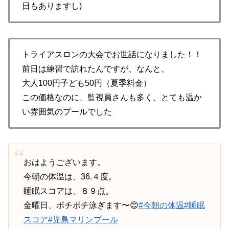
日もありますし)
トライアスロンの大会でお世話になりました！！
前日は練習で訪れたんですが、なんと、
大人100円子ども50円（夏季料金）
この価格なのに、監視員さんも多く、とても温か
い雰囲気のプールでした
おはようございます。
今朝の体温は、36.４度。
睡眠スコアは、８９点。
金曜日、ボチボチ泳ぎます〜😊
#今朝の体温
#睡眠
スコア
#児島マリンプール