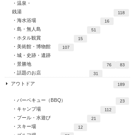
温泉・
銭湯
118
海水浴場
16
島・無人島
51
ホタル観賞
15
美術館・博物館
107
城・史跡・遺跡
景勝地
76
83
話題のお店
31
アウトドア
189
バーベキュー（BBQ）
23
キャンプ場
112
プール・水遊び
21
スキー場
12