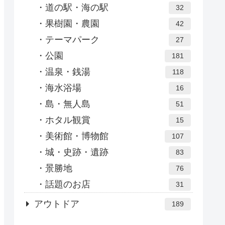
道の駅・海の駅
32
果樹園・農園
42
テーマパーク
27
公園
181
温泉・銭湯
118
海水浴場
16
島・無人島
51
ホタル観賞
15
美術館・博物館
107
城・史跡・遺跡
83
景勝地
76
話題のお店
31
アウトドア
189