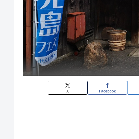
X
Facebook