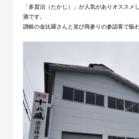
「多賀治（たかじ）」が人気がありオススメ
酒です。
讃岐の金比羅さんと並び両参りの参詣客で賑