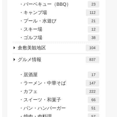
バーベキュー（BBQ）
23
キャンプ場
112
プール・水遊び
21
スキー場
12
ゴルフ場
38
倉敷美観地区
104
グルメ情報
837
居酒屋
17
ラーメン・中華そば
147
カフェ
222
スイーツ・和菓子
66
パン・ハンバーガー
51
焼肉・肉料理
57