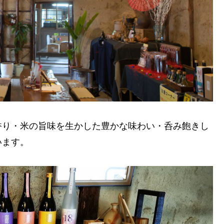
香り・米の旨味を生かした豊かな味わい・呑み飽きし
います。