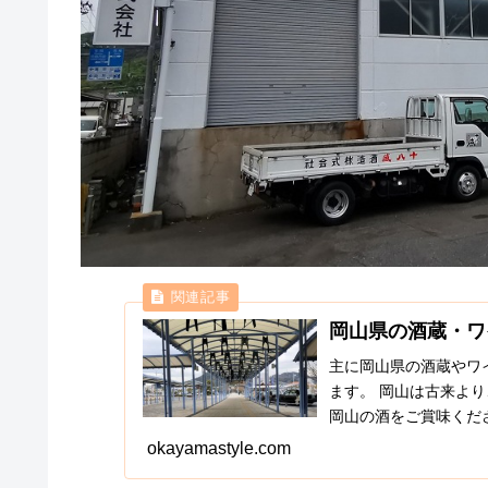
岡山県の酒蔵・ワ
主に岡山県の酒蔵やワ
ます。 岡山は古来よ
岡山の酒をご賞味くだ
okayamastyle.com