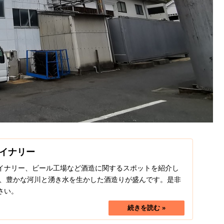
イナリー
イナリー、ビール工場など酒造に関するスポットを紹介し
り、豊かな河川と湧き水を生かした酒造りが盛んです。是非
さい。