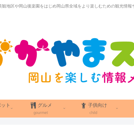
美観地区や岡山後楽園をはじめ岡山県全域をより楽しむための観光情報
ポット
グルメ
子供向け
gourmet
child