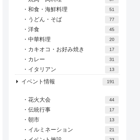
和食・海鮮料理
51
うどん・そば
77
洋食
45
中華料理
20
カキオコ・お好み焼き
17
カレー
31
イタリアン
13
イベント情報
191
花火大会
44
伝統行事
17
朝市
13
イルミネーション
21
イベント施設
23