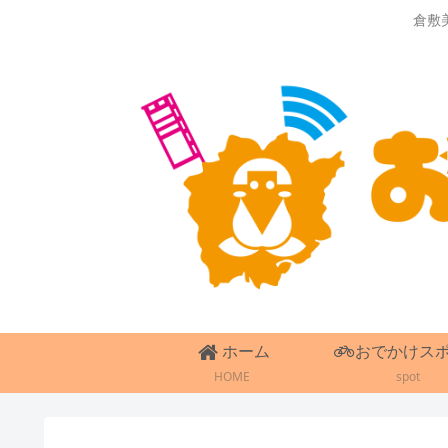
倉敷
ホーム
おでかけス
HOME
spot