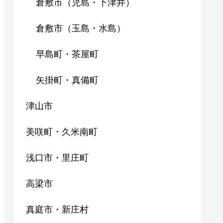
倉敷市（児島・下津井）
倉敷市（玉島・水島）
早島町・茶屋町
矢掛町・真備町
津山市
美咲町・久米南町
浅口市・里庄町
高梁市
真庭市・新庄村