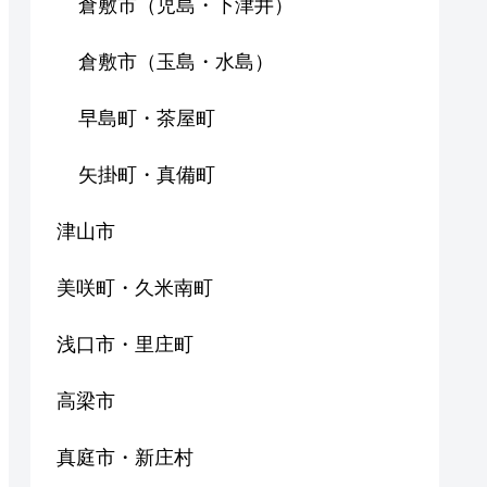
倉敷市（児島・下津井）
倉敷市（玉島・水島）
早島町・茶屋町
矢掛町・真備町
津山市
美咲町・久米南町
浅口市・里庄町
高梁市
真庭市・新庄村