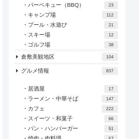
バーベキュー（BBQ）
23
キャンプ場
112
プール・水遊び
21
スキー場
12
ゴルフ場
38
倉敷美観地区
104
グルメ情報
837
居酒屋
17
ラーメン・中華そば
147
カフェ
222
スイーツ・和菓子
66
パン・ハンバーガー
51
焼肉・肉料理
57