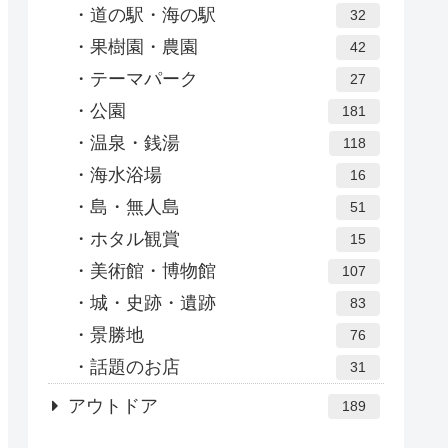
道の駅・海の駅
32
果樹園・農園
42
テーマパーク
27
公園
181
温泉・銭湯
118
海水浴場
16
島・無人島
51
ホタル観賞
15
美術館・博物館
107
城・史跡・遺跡
83
景勝地
76
話題のお店
31
アウトドア
189