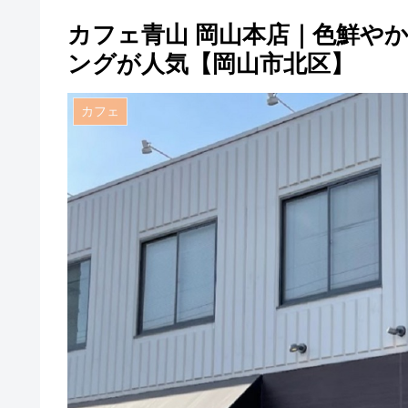
カフェ青山 岡山本店｜色鮮や
ングが人気【岡山市北区】
カフェ