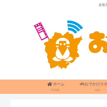
倉敷
ホーム
おでかけス
HOME
spot