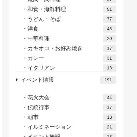
和食・海鮮料理
51
うどん・そば
77
洋食
45
中華料理
20
カキオコ・お好み焼き
17
カレー
31
イタリアン
13
イベント情報
191
花火大会
44
伝統行事
17
朝市
13
イルミネーション
21
イベント施設
23