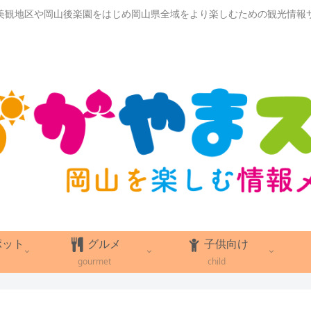
美観地区や岡山後楽園をはじめ岡山県全域をより楽しむための観光情報
ポット
グルメ
子供向け
gourmet
child