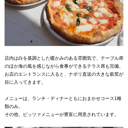
店内は白を基調とした暖かみのある雰囲気で、テーブル席
のほか海の風を感じながら食事ができるテラス席も完備。
お店のエントランスに入ると、ナポリ直送の大きな薪窯が
目に入ってきます。
メニューは、ランチ・ディナーともにおまかせコース1種
類のみ。
その他、ピッツァメニューが豊富に用意されています。