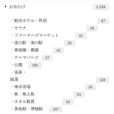
お出かけ
1,234
観光ホテル・民宿
67
サウナ
29
ファーマーズマーケット
41
道の駅・海の駅
32
果樹園・農園
42
テーマパーク
27
公園
181
温泉・
銭湯
118
海水浴場
16
島・無人島
51
ホタル観賞
15
美術館・博物館
107