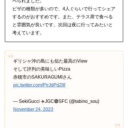
べられました。
ピザの種類が多いので、4人ぐらいで行ってシェア
するのがおすすめです。また、テラス席で食べる
と雰囲気が良いです。次回は夜に行ってみたいと
考えています。
ギリシャ沖の島にも似た最高のView
そして評判の美味しいPizza
赤穂市のSAKURAGUMIさん
pic.twitter.com/PjrJdPd2l8
— SekiGucci ✈️JGC🟣SFC (@tabino_sou)
November 24, 2023