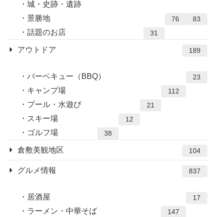
城・史跡・遺跡
景勝地
76
83
話題のお店
31
アウトドア
189
バーベキュー（BBQ）
23
キャンプ場
112
プール・水遊び
21
スキー場
12
ゴルフ場
38
倉敷美観地区
104
グルメ情報
837
居酒屋
17
ラーメン・中華そば
147