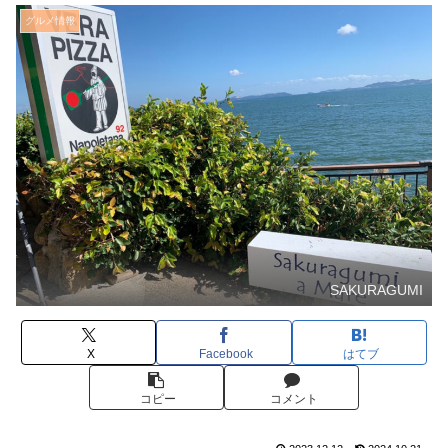
グルメ情報
SAKURAGUMI
X
Facebook
はてブ
コピー
コメント