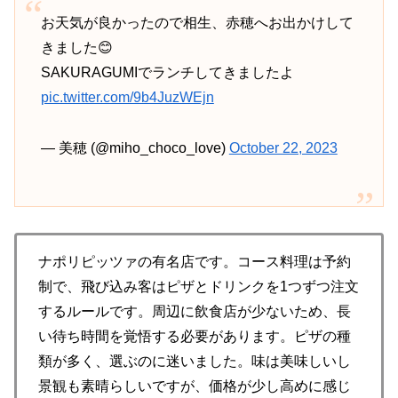
お天気が良かったので相生、赤穂へお出かけして
きました😊
SAKURAGUMIでランチしてきましたよ
pic.twitter.com/9b4JuzWEjn
— 美穂 (@miho_choco_love)
October 22, 2023
ナポリピッツァの有名店です。コース料理は予約
制で、飛び込み客はピザとドリンクを1つずつ注文
するルールです。周辺に飲食店が少ないため、長
い待ち時間を覚悟する必要があります。ピザの種
類が多く、選ぶのに迷いました。味は美味しいし
景観も素晴らしいですが、価格が少し高めに感じ