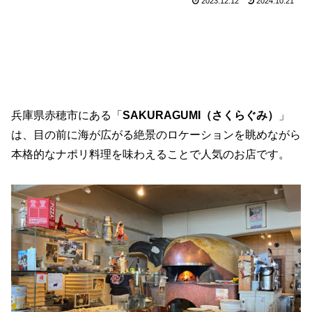
2023.12.12
2024.10.21
兵庫県赤穂市にある「
SAKURAGUMI（さくらぐみ）
」
は、目の前に海が広がる絶景のロケーションを眺めながら
本格的なナポリ料理を味わえることで人気のお店です。