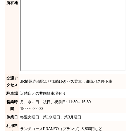
所在地
交通ア
JR播州赤穂駅より御崎ゆきバス乗車し御崎バス停下車
クセス
駐車場
近隣店との共同駐車場有り
営業時
月、水～日、祝日、祝前日: 11:30～15:30
間
18:00～22:00
休業日
毎週火曜日、第1水曜日、第3月曜日
利用料
ランチコースPRANZO（プランゾ）3,800円など