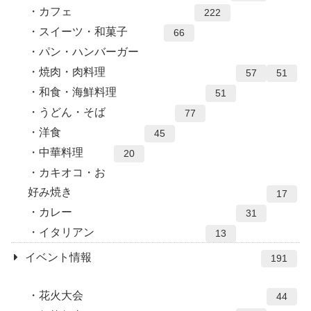
カフェ
222
スイーツ・和菓子
66
パン・ハンバーガー
焼肉・肉料理
57
51
和食・海鮮料理
51
うどん・そば
77
洋食
45
中華料理
20
カキオコ・お
好み焼き
17
カレー
31
イタリアン
13
イベント情報
191
花火大会
44