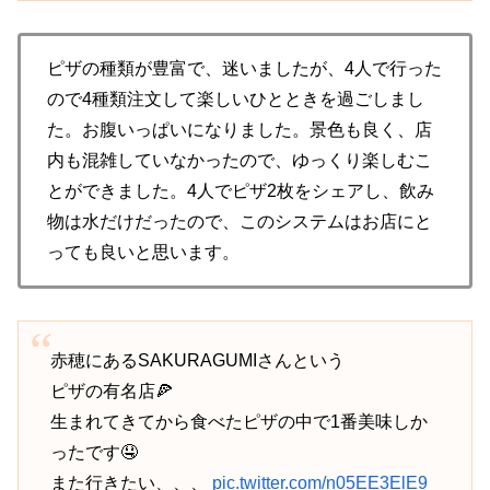
ピザの種類が豊富で、迷いましたが、4人で行った
ので4種類注文して楽しいひとときを過ごしまし
た。お腹いっぱいになりました。景色も良く、店
内も混雑していなかったので、ゆっくり楽しむこ
とができました。4人でピザ2枚をシェアし、飲み
物は水だけだったので、このシステムはお店にと
っても良いと思います。
赤穂にあるSAKURAGUMIさんという
ピザの有名店🍕
生まれてきてから食べたピザの中で1番美味しか
ったです🤤
また行きたい、、、
pic.twitter.com/n05EE3ElE9