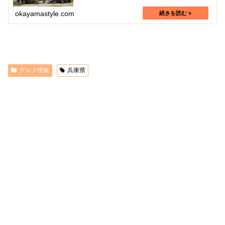
okayamastyle.com
グルメ情報
兵庫県