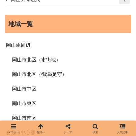
地域一覧
岡山駅周辺
岡山市北区（市街地）
岡山市北区（御津/足守）
岡山市中区
岡山市東区
岡山市南区
倉敷市中心部
メニュー
先頭へ
シェア
検索
人気記事