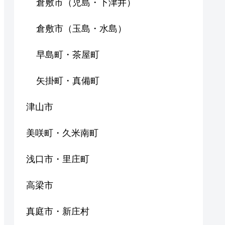
倉敷市（児島・下津井）
倉敷市（玉島・水島）
早島町・茶屋町
矢掛町・真備町
津山市
美咲町・久米南町
浅口市・里庄町
高梁市
真庭市・新庄村