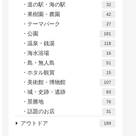
道の駅・海の駅
32
果樹園・農園
42
テーマパーク
27
公園
181
温泉・銭湯
118
海水浴場
16
島・無人島
51
ホタル観賞
15
美術館・博物館
107
城・史跡・遺跡
83
景勝地
76
話題のお店
31
アウトドア
189