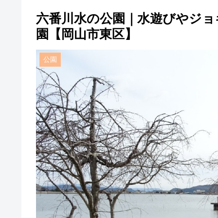
六番川水の公園｜水遊びやジョ
園【岡山市東区】
公園