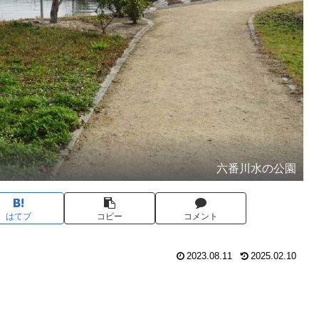
六番川水の公園
はてブ
コピー
コメント
2023.08.11
2025.02.10