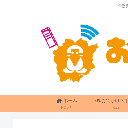
倉敷
ホーム
おでかけス
HOME
spot