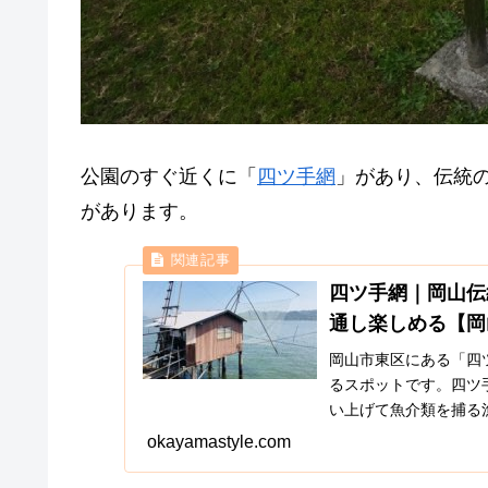
公園のすぐ近くに「
四ツ手網
」があり、伝統
があります。
四ツ手網｜岡山伝
通し楽しめる【岡
岡山市東区にある「四
るスポットです。四ツ
い上げて魚介類を捕る
ているものです。九蟠から
okayamastyle.com