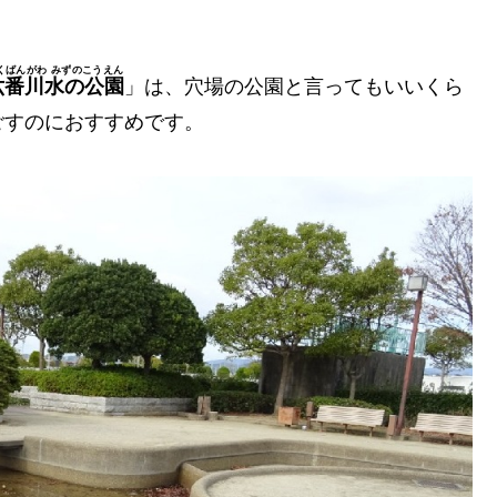
くばんがわ みずのこうえん
六番川水の公園
」は、穴場の公園と言ってもいいくら
ごすのにおすすめです。