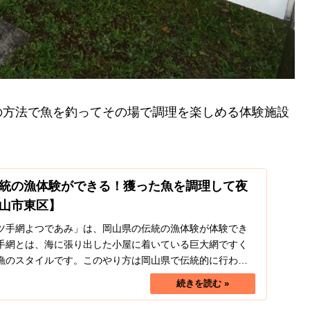
の方法で魚を釣ってその場で調理を楽しめる体験施設
統の漁体験ができる！獲った魚を調理して夜
山市東区】
ツ手網よつであみ」は、岡山県の伝統の漁体験が体験でき
手網とは、海に張り出した小屋に着いている巨大網ですく
漁のスタイルです。このやり方は岡山県で伝統的に行われ
...