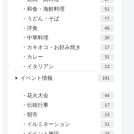
和食・海鮮料理
51
うどん・そば
77
洋食
45
中華料理
20
カキオコ・お好み焼き
17
カレー
31
イタリアン
13
イベント情報
191
花火大会
44
伝統行事
17
朝市
13
イルミネーション
21
イベント施設
23