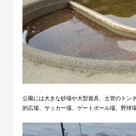
公園には大きな砂場や大型遊具、土管のトン
的広場、サッカー場、ゲートボール場、野球