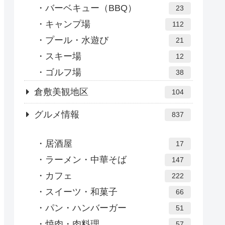
バーベキュー（BBQ）
23
キャンプ場
112
プール・水遊び
21
スキー場
12
ゴルフ場
38
倉敷美観地区
104
グルメ情報
837
居酒屋
17
ラーメン・中華そば
147
カフェ
222
スイーツ・和菓子
66
パン・ハンバーガー
51
焼肉・肉料理
57