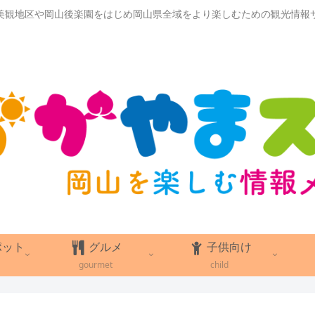
美観地区や岡山後楽園をはじめ岡山県全域をより楽しむための観光情報
ポット
グルメ
子供向け
gourmet
child