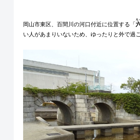
ろ
岡山市東区、百間川の河口付近に位置する「
い人があまりいないため、ゆったりと外で過