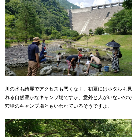
川の水も綺麗でアクセスも悪くなく、初夏にはホタルも見
れる自然豊かなキャンプ場ですが、意外と人がいないので
穴場のキャンプ場ともいわれているそうですよ。