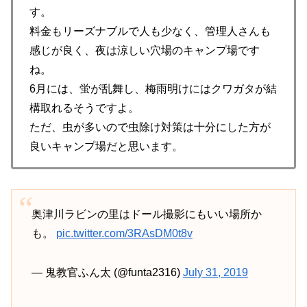
す。
料金もリーズナブルで人も少なく、管理人さんも
感じが良く、夜は涼しい穴場のキャンプ場です
ね。
6月には、蛍が乱舞し、梅雨明けにはクワガタが結
構取れるそうですよ。
ただ、虫が多いので虫除け対策は十分にした方が
良いキャンプ場だと思います。
奥津川ラビンの里はドール撮影にもいい場所か
も。
pic.twitter.com/3RAsDM0t8v
— 鬼教官ふん太 (@funta2316)
July 31, 2019