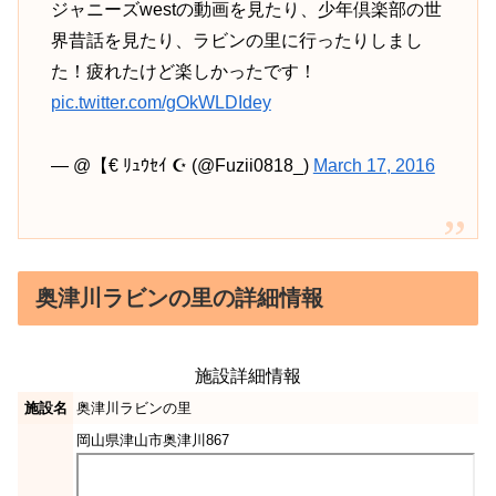
ジャニーズwestの動画を見たり、少年倶楽部の世
界昔話を見たり、ラビンの里に行ったりしまし
た！疲れたけど楽しかったです！
pic.twitter.com/gOkWLDIdey
— @【€ ﾘｭｳｾｲ ☪︎ (@Fuzii0818_)
March 17, 2016
奥津川ラビンの里の詳細情報
施設詳細情報
施設名
奥津川ラビンの里
岡山県津山市奥津川867