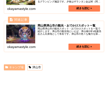
るグランピング施設です。夕食はザランタンあば村（阿波
村）オリジナルバーベキュー、朝食は湧水で育てられた地
域のお米や野菜を使った...
okayamastyle.com
岡山県津山市の観光・おでかけスポット一覧
岡山県津山市の観光スポット・おでかけスポットを一覧で
紹介します。津山市の観光地といえば、津山城やB’z稲葉浩
志さん出身地として有名です。津山市の色々な魅力を探し
に行きましょう！
okayamastyle.com
キャンプ場
津山市