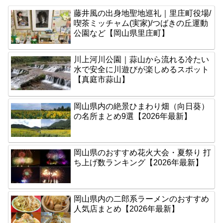
藤井風の出身地聖地巡礼｜里庄町役場/
喫茶ミッチャム(実家)/つばきの丘運動
公園など【岡山県里庄町】
川上河川公園｜蒜山から流れる冷たい
水で安全に川遊びが楽しめるスポット
【真庭市蒜山】
岡山県内の絶景ひまわり畑（向日葵）
の名所まとめ9選【2026年最新】
岡山県のおすすめ花火大会・夏祭り 打
ち上げ数ランキング【2026年最新】
岡山県内の二郎系ラーメンのおすすめ
人気店まとめ【2026年最新】