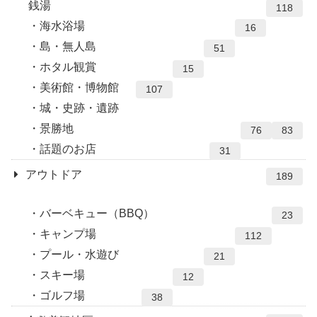
銭湯
118
海水浴場
16
島・無人島
51
ホタル観賞
15
美術館・博物館
107
城・史跡・遺跡
景勝地
76
83
話題のお店
31
アウトドア
189
バーベキュー（BBQ）
23
キャンプ場
112
プール・水遊び
21
スキー場
12
ゴルフ場
38