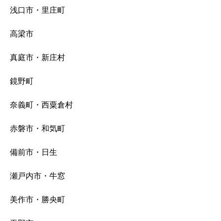
浅口市・里庄町
高梁市
真庭市・新庄村
鏡野町
奈義町・西粟倉村
赤磐市・和気町
備前市・日生
瀬戸内市・牛窓
美作市・勝央町