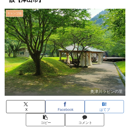
キャンプ場
奥津川ラビンの里
X
Facebook
はてブ
コピー
コメント