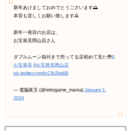
新年あけましておめでとうございます🌅
本音も宜しくお願い致します🙇
新年一発目のお店は、
お宝発見岡山店さん
ダブルムーン箱付きで売ってる店初めて見た😳
#
お宝発見
#お宝発見岡山店
pic.twitter.com/icC6r2kp6B
— 電脳夜叉 (@retrogame_mania)
January 1,
2024