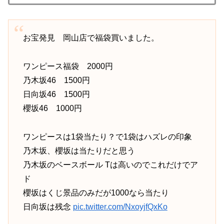
お宝発見 岡山店で福袋買いました。
ワンピース福袋 2000円
乃木坂46 1500円
日向坂46 1500円
櫻坂46 1000円
ワンピースは1袋当たり？で1袋はハズレの印象
乃木坂、櫻坂は当たりだと思う
乃木坂のベースボール Tは高いのでこれだけでア
ド
櫻坂はくじ景品のみだが1000なら当たり
日向坂は残念
pic.twitter.com/NxoyjfQxKo