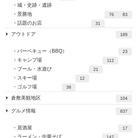
城・史跡・遺跡
景勝地
76
83
話題のお店
31
アウトドア
189
バーベキュー（BBQ）
23
キャンプ場
112
プール・水遊び
21
スキー場
12
ゴルフ場
38
倉敷美観地区
104
グルメ情報
837
居酒屋
17
ラーメン・中華そば
147