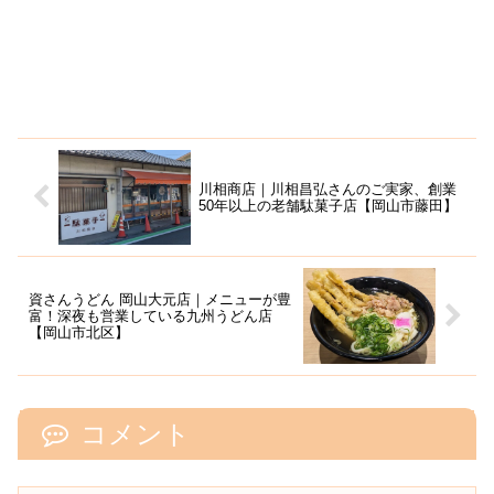
川相商店｜川相昌弘さんのご実家、創業
50年以上の老舗駄菓子店【岡山市藤田】
資さんうどん 岡山大元店｜メニューが豊
富！深夜も営業している九州うどん店
【岡山市北区】
コメント