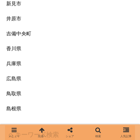
新見市
井原市
吉備中央町
香川県
兵庫県
広島県
鳥取県
島根県
キーワード検索
メニュー
先頭へ
シェア
検索
人気記事