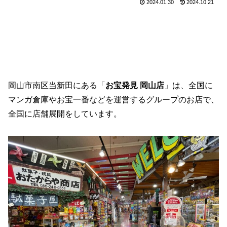
2024.01.30
2024.10.21
岡山市南区当新田にある「
お宝発見 岡山店
」は、全国に
マンガ倉庫やお宝一番などを運営するグループのお店で、
全国に店舗展開をしています。