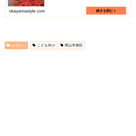
okayamastyle.com
お出かけ
こども向け
岡山市南区