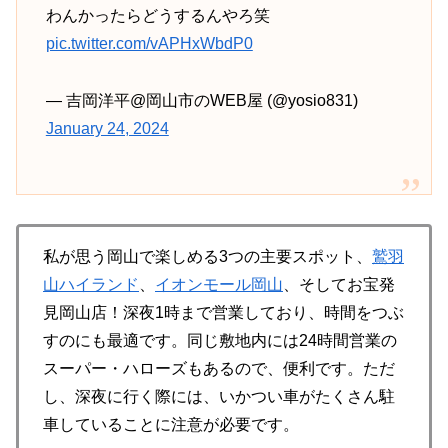
わんかったらどうするんやろ笑
pic.twitter.com/vAPHxWbdP0
— 吉岡洋平@岡山市のWEB屋 (@yosio831)
January 24, 2024
私が思う岡山で楽しめる3つの主要スポット、
鷲羽
山ハイランド
、
イオンモール岡山
、そしてお宝発
見岡山店！深夜1時まで営業しており、時間をつぶ
すのにも最適です。同じ敷地内には24時間営業の
スーパー・ハローズもあるので、便利です。ただ
し、深夜に行く際には、いかつい車がたくさん駐
車していることに注意が必要です。