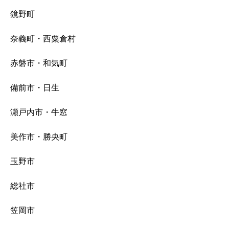
鏡野町
奈義町・西粟倉村
赤磐市・和気町
備前市・日生
瀬戸内市・牛窓
美作市・勝央町
玉野市
総社市
笠岡市