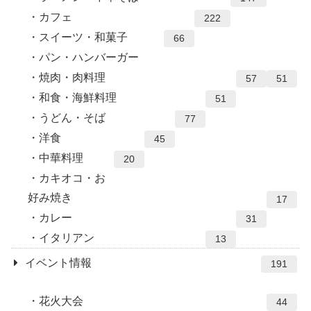
カフェ
222
スイーツ・和菓子
66
パン・ハンバーガー
焼肉・肉料理
57
51
和食・海鮮料理
51
うどん・そば
77
洋食
45
中華料理
20
カキオコ・お
好み焼き
17
カレー
31
イタリアン
13
イベント情報
191
花火大会
44