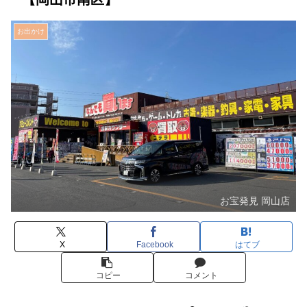
お出かけ
お宝発見 岡山店
X
Facebook
はてブ
コピー
コメント