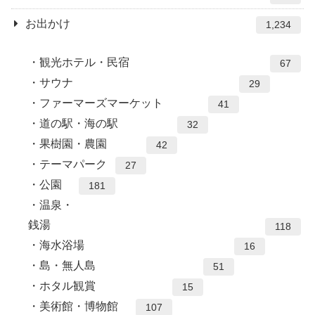
お出かけ
1,234
観光ホテル・民宿
67
サウナ
29
ファーマーズマーケット
41
道の駅・海の駅
32
果樹園・農園
42
テーマパーク
27
公園
181
温泉・
銭湯
118
海水浴場
16
島・無人島
51
ホタル観賞
15
美術館・博物館
107