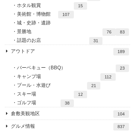
ホタル観賞
15
美術館・博物館
107
城・史跡・遺跡
景勝地
76
83
話題のお店
31
アウトドア
189
バーベキュー（BBQ）
23
キャンプ場
112
プール・水遊び
21
スキー場
12
ゴルフ場
38
倉敷美観地区
104
グルメ情報
837