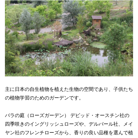
主に日本の自生植物を植えた生物の空間であり、子供たち
の植物学習のためのガーデンです。
バラの庭（ローズガーデン） デビッド・オースチン社の
四季咲きのイングリッシュローズや、デルバール社、メイ
ヤン社のフレンチローズから、香りの良い品種を選んで植