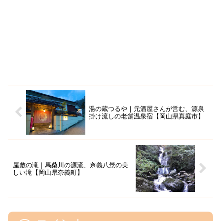
湯の蔵つるや｜元酒屋さんが営む、源泉
掛け流しの老舗温泉宿【岡山県真庭市】
屋敷の滝｜馬桑川の源流、奈義八景の美
しい滝【岡山県奈義町】