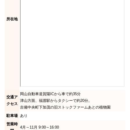
所在地
岡山自動車道賀陽ICから車で約35分
交通ア
津山方面、福渡駅からタクシーで約20分。
クセス
吉備中央町下加茂の旧ストックファームあとの植物園
駐車場
あり
営業時
4月～11月 9:00～16:00