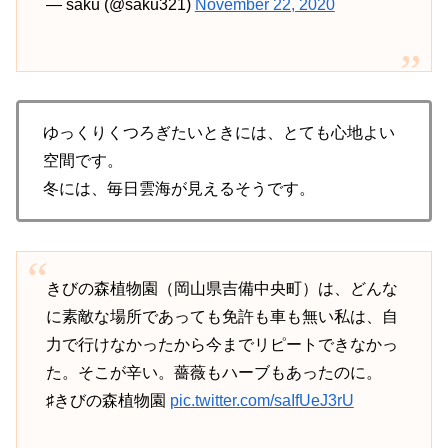
— saku (@saku321)
November 22, 2020
ゆっくりくつろぎたいときには、とても心地よい
空間です。
冬には、毎日雲海が見えるそうです。
きびの森植物園（岡山県吉備中央町）は、どんな
に素敵な場所であっても免許も車も無い私は、自
力で行けなかったから今までリピートできなかっ
た。そこが辛い。薔薇もハーブもあったのに。
♯きびの森植物園
pic.twitter.com/saIfUeJ3rU