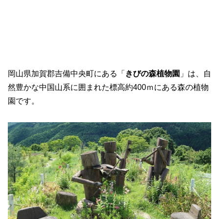
岡山県加賀郡吉備中央町にある「
きびの森植物園
」は、自
然豊かな中国山系に囲まれた標高約400ｍにある森の植物
園です。