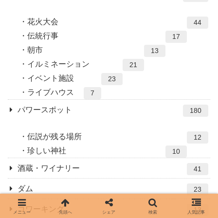
花火大会
44
伝統行事
17
朝市
13
イルミネーション
21
イベント施設
23
ライブハウス
7
パワースポット
180
伝説が残る場所
12
珍しい神社
10
酒蔵・ワイナリー
41
ダム
23
コワーキング
13
メニュー
先頭へ
シェア
検索
人気記事