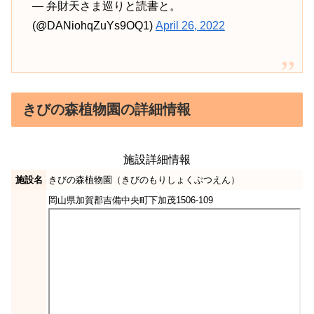
— 弁財天さま巡りと読書と。
(@DANiohqZuYs9OQ1)
April 26, 2022
きびの森植物園の詳細情報
施設詳細情報
施設名
きびの森植物園（きびのもりしょくぶつえん）
岡山県加賀郡吉備中央町下加茂1506-109