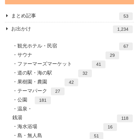
まとめ記事
53
お出かけ
1,234
観光ホテル・民宿
67
サウナ
29
ファーマーズマーケット
41
道の駅・海の駅
32
果樹園・農園
42
テーマパーク
27
公園
181
温泉・
銭湯
118
海水浴場
16
島・無人島
51