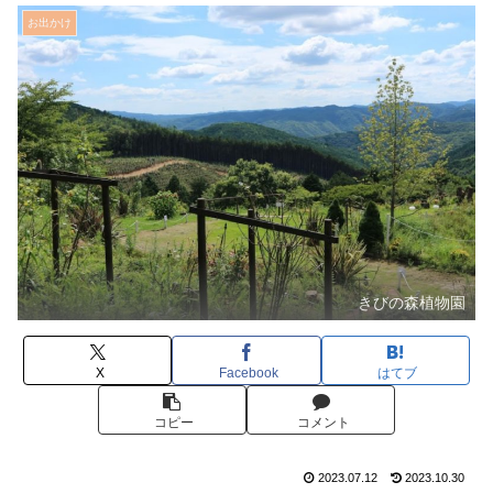
お出かけ
きびの森植物園
X
Facebook
はてブ
コピー
コメント
2023.07.12
2023.10.30