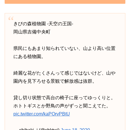
きびの森植物園 -天空の王国-
岡山県吉備中央町
県民にもあまり知られていない、山より高い位置
にある植物園。
綺麗な花がたくさんって感じではないけど、山や
園内を見下ろせる景観で解放感は抜群。
貸し切り状態で高台の椅子に座ってゆっくりと。
ホトトギスとか野鳥の声がずっと聞こえてた。
pic.twitter.com/kaPOrvPBtU