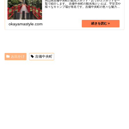
岡山県吉備中央町の観光スポット・おでかけスポットを一
覧で紹介します。 吉備中央町の観光地といえば、宇甘渓や
様々なキャンプ場が有名です。吉備中央町の色々な魅力を
探しに行きましょう！
okayamastyle.com
お出かけ
吉備中央町