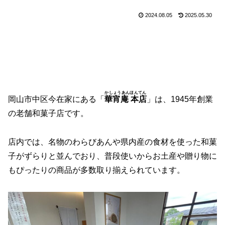
2024.08.05
2025.05.30
かしょうあんほんてん
岡山市中区今在家にある「
華宵庵 本店
」は、1945年創業
の老舗和菓子店です。
店内では、名物のわらびあんや県内産の食材を使った和菓
子がずらりと並んでおり、普段使いからお土産や贈り物に
もぴったりの商品が多数取り揃えられています。