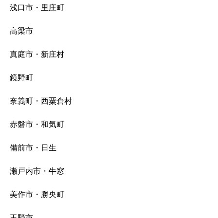
浅口市・里庄町
高梁市
真庭市・新庄村
鏡野町
奈義町・西粟倉村
赤磐市・和気町
備前市・日生
瀬戸内市・牛窓
美作市・勝央町
玉野市