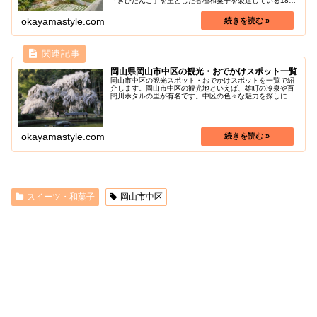
「きびだんご」を主とした各種和菓子を製造している1856
年創業の廣榮堂本店に併設された工場です。工場に隣接す
る廣榮堂 藤原店は、築150...
okayamastyle.com
岡山県岡山市中区の観光・おでかけスポット一覧
岡山市中区の観光スポット・おでかけスポットを一覧で紹
介します。岡山市中区の観光地といえば、雄町の冷泉や百
間川ホタルの里が有名です。中区の色々な魅力を探しに行
きましょう！
okayamastyle.com
スイーツ・和菓子
岡山市中区