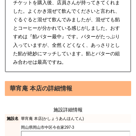
チケットを購入後、店員さんが持ってきてくれま
した。よくかき混ぜて飲んでくださいと言われ、
ぐるぐると混ぜて飲んでみましたが、混ぜても餡
とコーヒーが分かれている感じがしました。おす
すめは『餡バター最中』です。バターがたっぷり
入っていますが、全然くどくなく、あっさりとし
た餡が絶妙にマッチしています。餡とバターの組
み合わせは最高ですね。
華宵庵 本店の詳細情報
施設詳細情報
施設名
華宵庵 本店(かしょうあんほんてん)
岡山県岡山市中区今在家297-3