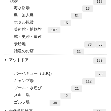
銭湯
118
海水浴場
16
島・無人島
51
ホタル観賞
15
美術館・博物館
107
城・史跡・遺跡
景勝地
76
83
話題のお店
31
アウトドア
189
バーベキュー（BBQ）
23
キャンプ場
112
プール・水遊び
21
スキー場
12
ゴルフ場
38