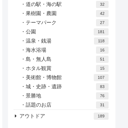
道の駅・海の駅
32
果樹園・農園
42
テーマパーク
27
公園
181
温泉・銭湯
118
海水浴場
16
島・無人島
51
ホタル観賞
15
美術館・博物館
107
城・史跡・遺跡
83
景勝地
76
話題のお店
31
アウトドア
189