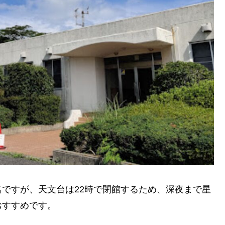
名ですが、天文台は22時で閉館するため、深夜まで星
おすすめです。