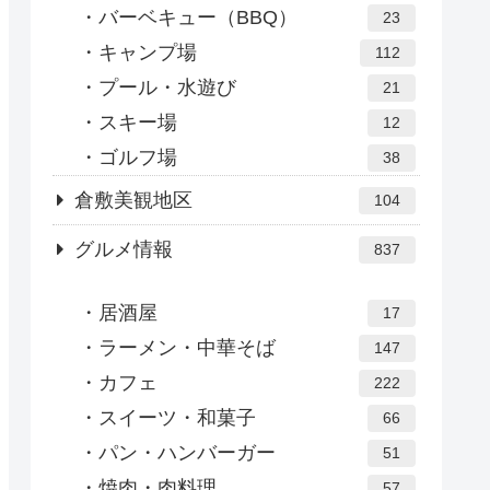
バーベキュー（BBQ）
23
キャンプ場
112
プール・水遊び
21
スキー場
12
ゴルフ場
38
倉敷美観地区
104
グルメ情報
837
居酒屋
17
ラーメン・中華そば
147
カフェ
222
スイーツ・和菓子
66
パン・ハンバーガー
51
焼肉・肉料理
57