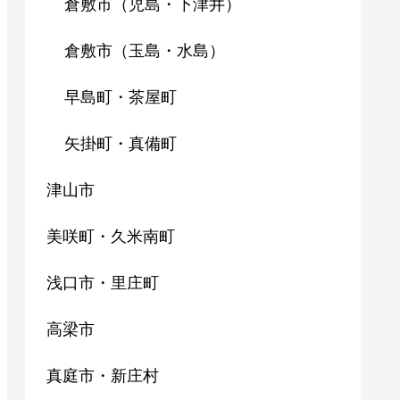
倉敷市（児島・下津井）
倉敷市（玉島・水島）
早島町・茶屋町
矢掛町・真備町
津山市
美咲町・久米南町
浅口市・里庄町
高梁市
真庭市・新庄村