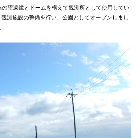
㎝の望遠鏡とドームを構えて観測所として使用してい
と観測施設の整備を行い、公園としてオープンしまし
。