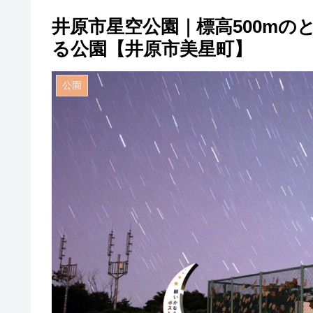
井原市星空公園｜標高500m
る公園【井原市美星町】
公園