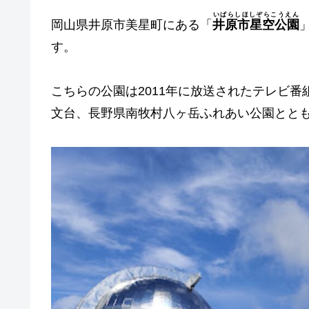
いばらしほしぞらこうえん
岡山県井原市美星町にある「
井原市星空公園
す。
こちらの公園は2011年に放送されたテレビ
文台、長野県南牧村八ヶ岳ふれあい公園とと