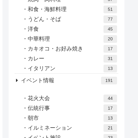
和食・海鮮料理
51
うどん・そば
77
洋食
45
中華料理
20
カキオコ・お好み焼き
17
カレー
31
イタリアン
13
イベント情報
191
花火大会
44
伝統行事
17
朝市
13
イルミネーション
21
イベント施設
23