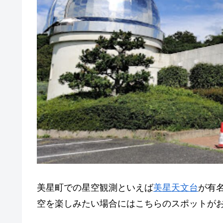
美星町での星空観測といえば
美星天文台
が有
空を楽しみたい場合にはこちらのスポットが