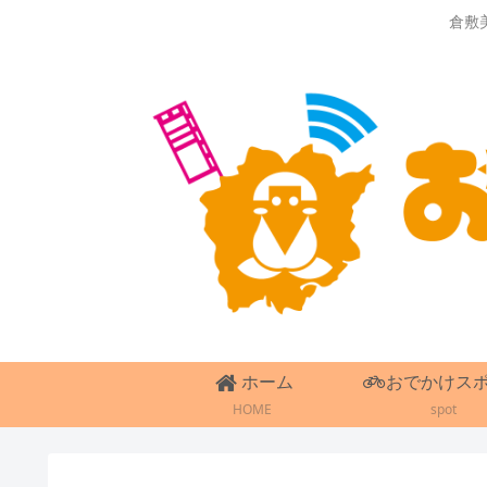
倉敷
ホーム
おでかけス
HOME
spot