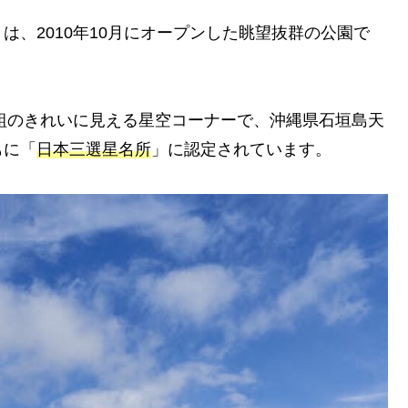
」は、2010年10月にオープンした眺望抜群の公園で
番組のきれいに見える星空コーナーで、沖縄県石垣島天
もに「
日本三選星名所
」に認定されています。