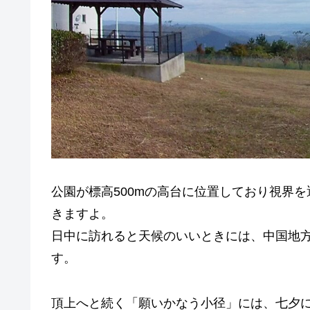
公園が標高500mの高台に位置しており視界
きますよ。
日中に訪れると天候のいいときには、中国地
す。
頂上へと続く「願いかなう小径」には、七夕に