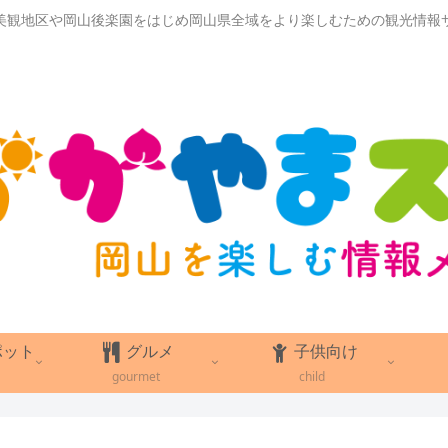
美観地区や岡山後楽園をはじめ岡山県全域をより楽しむための観光情報
ポット
グルメ
子供向け
gourmet
child