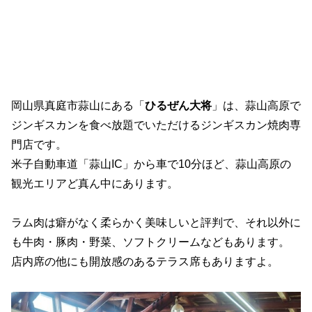
岡山県真庭市蒜山にある「
ひるぜん大将
」は、蒜山高原で
ジンギスカンを食べ放題でいただけるジンギスカン焼肉専
門店です。
米子自動車道「蒜山IC」から車で10分ほど、蒜山高原の
観光エリアど真ん中にあります。
ラム肉は癖がなく柔らかく美味しいと評判で、それ以外に
も牛肉・豚肉・野菜、ソフトクリームなどもあります。
店内席の他にも開放感のあるテラス席もありますよ。