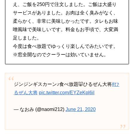
え、ご飯を250円で注文しました。ご飯は大盛り
サービスがありました。お肉は全く臭みがなく、
柔らかく、非常に美味しかったです。タレもお味
噌風味で美味しいです。料金もお手頃で、大変満
足しました。
今度は食べ放題でゆっくり楽しんでみたいです。
※窓全開なのでクーラーは効いていません。
ジンジンギスカーン♪食べ放題🐷ひるぜん大将
#ひ
るぜん大将
pic.twitter.com/EYZeKpl6il
— なおみ (@naomi212)
June 21, 2020