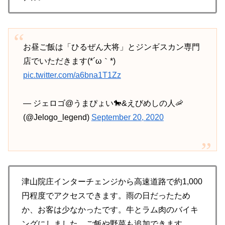
お昼ご飯は「ひるぜん大将」とジンギスカン専門
店でいただきます(*´ω｀*)
pic.twitter.com/a6bna1T1Zz
— ジェロゴ@うまぴょい🐎&えびめしの人🦐
(@Jelogo_legend)
September 20, 2020
津山院庄インターチェンジから高速道路で約1,000
円程度でアクセスできます。雨の日だったため
か、お客は少なかったです。牛とラム肉のバイキ
ングにしました。ご飯や野菜も追加できます。