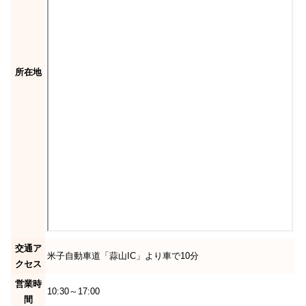
所在地
交通ア
米子自動車道「蒜山IC」より車で10分
クセス
営業時
10:30～17:00
間