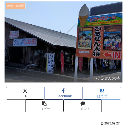
焼肉・肉料理
ひるぜん大将
X
Facebook
はてブ
コピー
コメント
2023.09.27