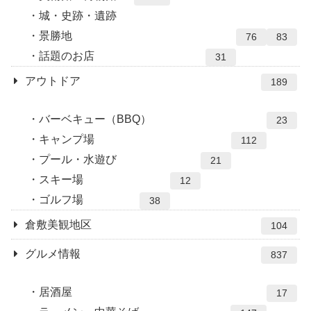
城・史跡・遺跡
景勝地
76
83
話題のお店
31
アウトドア
189
バーベキュー（BBQ）
23
キャンプ場
112
プール・水遊び
21
スキー場
12
ゴルフ場
38
倉敷美観地区
104
グルメ情報
837
居酒屋
17