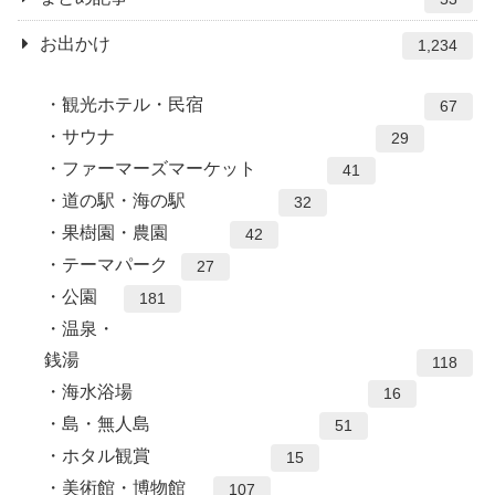
お出かけ
1,234
観光ホテル・民宿
67
サウナ
29
ファーマーズマーケット
41
道の駅・海の駅
32
果樹園・農園
42
テーマパーク
27
公園
181
温泉・
銭湯
118
海水浴場
16
島・無人島
51
ホタル観賞
15
美術館・博物館
107