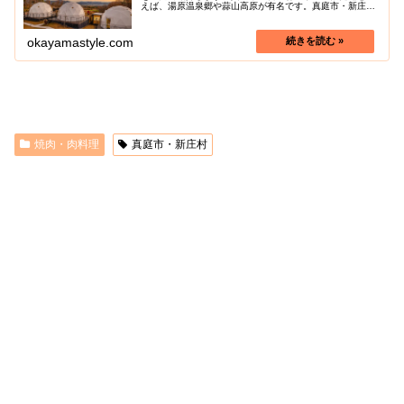
えば、湯原温泉郷や蒜山高原が有名です。真庭市・新庄村
の色々な魅力を探しに行きましょう！
okayamastyle.com
焼肉・肉料理
真庭市・新庄村