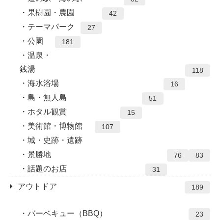
果樹園・農園
42
テーマパーク
27
公園
181
温泉・
銭湯
118
海水浴場
16
島・無人島
51
ホタル観賞
15
美術館・博物館
107
城・史跡・遺跡
景勝地
76
83
話題のお店
31
アウトドア
189
バーベキュー（BBQ）
23