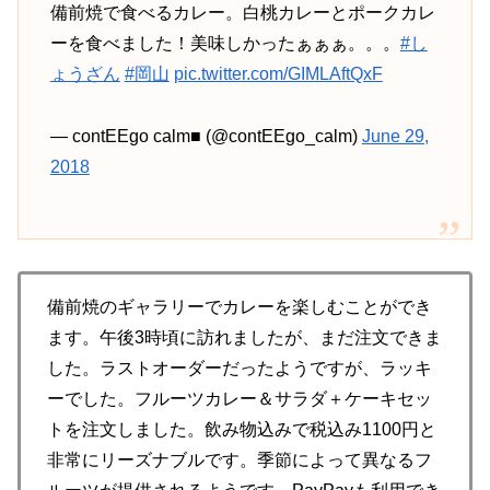
備前焼で食べるカレー。白桃カレーとポークカレ
ーを食べました！美味しかったぁぁぁ。。。
#し
ょうざん
#岡山
pic.twitter.com/GIMLAftQxF
— contEEgo calm■ (@contEEgo_calm)
June 29,
2018
備前焼のギャラリーでカレーを楽しむことができ
ます。午後3時頃に訪れましたが、まだ注文できま
した。ラストオーダーだったようですが、ラッキ
ーでした。フルーツカレー＆サラダ＋ケーキセッ
トを注文しました。飲み物込みで税込み1100円と
非常にリーズナブルです。季節によって異なるフ