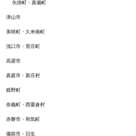
矢掛町・真備町
津山市
美咲町・久米南町
浅口市・里庄町
高梁市
真庭市・新庄村
鏡野町
奈義町・西粟倉村
赤磐市・和気町
備前市・日生