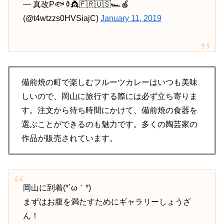
— 真改P🐟️⚱️👸🇫🇷🇺🇸🏎️🍎
(@t4wtzzs0HVSiajC)
January 11, 2019
備前焼の町で楽しむフルーツカレーはいつも美味
しいので、岡山に旅行する際には必ず立ち寄りま
す。注文から待ち時間にかけて、備前焼の食器を
選ぶことができるのも魅力です。多くの陶芸家の
作品が販売されています。
岡山に到着(*´ω｀*)
まずはお腹を満たすためにギャラリーしょうざ
ん！