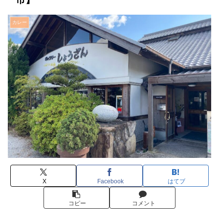
カレー
X
Facebook
はてブ
コピー
コメント