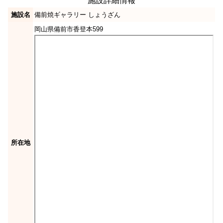
施設詳細情報
施設名
備前焼ギャラリー しょうざん
岡山県備前市香登本599
所在地