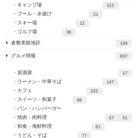
キャンプ場
112
プール・水遊び
21
スキー場
12
ゴルフ場
38
倉敷美観地区
104
グルメ情報
837
居酒屋
17
ラーメン・中華そば
147
カフェ
222
スイーツ・和菓子
66
パン・ハンバーガー
焼肉・肉料理
57
51
和食・海鮮料理
51
うどん・そば
77