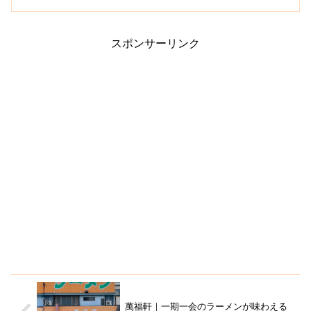
えることで人気のお店です。こちらのお
店は、東京・代々木上原に店舗を構える
行列ができる...
スポンサーリンク
萬福軒｜一期一会のラーメンが味わえる