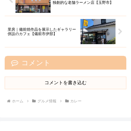
独創的な老舗ラーメン店【玉野市】
里房｜備前焼作品を展示したギャラリー
併設のカフェ【備前市伊部】
コメント
コメントを書き込む
ホーム
グルメ情報
カレー