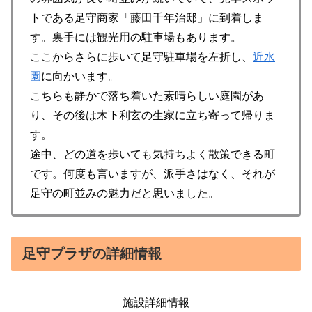
トである足守商家「藤田千年治邸」に到着しま
す。裏手には観光用の駐車場もあります。
ここからさらに歩いて足守駐車場を左折し、
近水
園
に向かいます。
こちらも静かで落ち着いた素晴らしい庭園があ
り、その後は木下利玄の生家に立ち寄って帰りま
す。
途中、どの道を歩いても気持ちよく散策できる町
です。何度も言いますが、派手さはなく、それが
足守の町並みの魅力だと思いました。
足守プラザの詳細情報
施設詳細情報