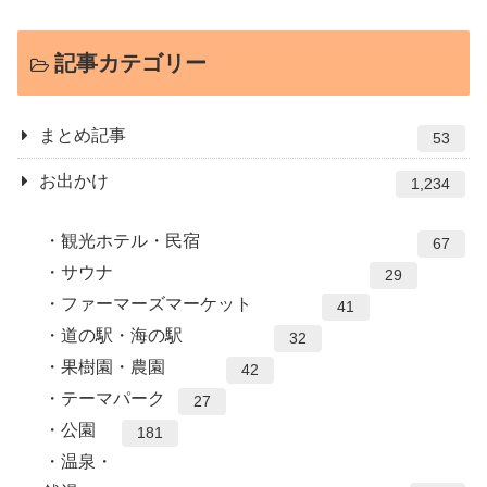
記事カテゴリー
まとめ記事
53
お出かけ
1,234
観光ホテル・民宿
67
サウナ
29
ファーマーズマーケット
41
道の駅・海の駅
32
果樹園・農園
42
テーマパーク
27
公園
181
温泉・