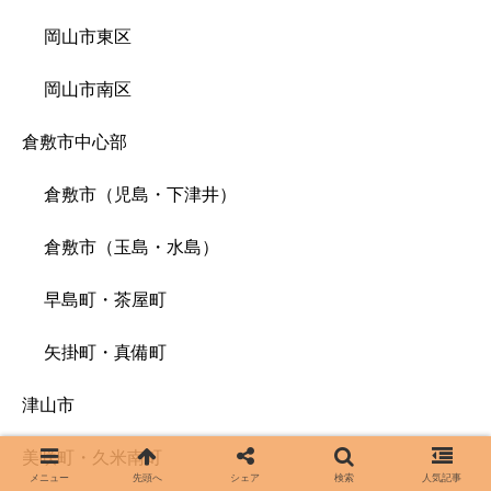
岡山市東区
岡山市南区
倉敷市中心部
倉敷市（児島・下津井）
倉敷市（玉島・水島）
早島町・茶屋町
矢掛町・真備町
津山市
美咲町・久米南町
メニュー
先頭へ
シェア
検索
人気記事