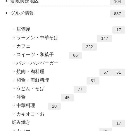
倉敷美観地区
104
グルメ情報
837
居酒屋
17
ラーメン・中華そば
147
カフェ
222
スイーツ・和菓子
66
パン・ハンバーガー
焼肉・肉料理
57
51
和食・海鮮料理
51
うどん・そば
77
洋食
45
中華料理
20
カキオコ・お
好み焼き
17
カレー