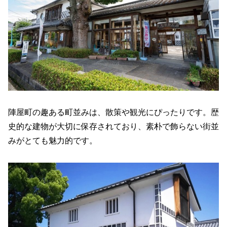
陣屋町の趣ある町並みは、散策や観光にぴったりです。歴
史的な建物が大切に保存されており、素朴で飾らない街並
みがとても魅力的です。