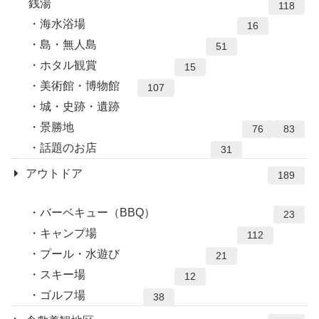
銭湯
118
海水浴場
16
島・無人島
51
ホタル観賞
15
美術館・博物館
107
城・史跡・遺跡
景勝地
76
83
話題のお店
31
アウトドア
189
バーベキュー（BBQ）
23
キャンプ場
112
プール・水遊び
21
スキー場
12
ゴルフ場
38