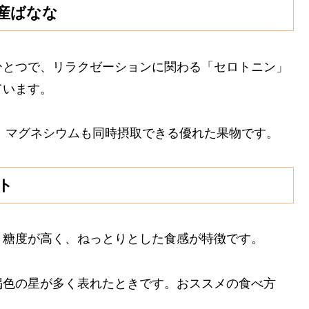
産ばなな
ひとつで、リラクゼーションに関わる「セロトニン」
ています。
、マグネシウムも同時摂取できる優れた果物です。
ト
と糖度が高く、ねっとりとした食感が特徴です。
褐色の星が多く表れたときです。おススメの食べ方