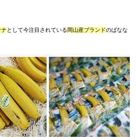
ナナ
として今注目されている
岡山産ブランド
のばなな