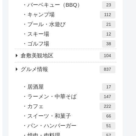
バーベキュー（BBQ）
23
キャンプ場
112
プール・水遊び
21
スキー場
12
ゴルフ場
38
倉敷美観地区
104
グルメ情報
837
居酒屋
17
ラーメン・中華そば
147
カフェ
222
スイーツ・和菓子
66
パン・ハンバーガー
51
焼肉・肉料理
57