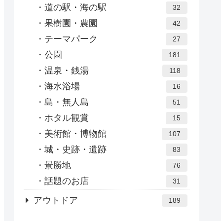
道の駅・海の駅
32
果樹園・農園
42
テーマパーク
27
公園
181
温泉・銭湯
118
海水浴場
16
島・無人島
51
ホタル観賞
15
美術館・博物館
107
城・史跡・遺跡
83
景勝地
76
話題のお店
31
アウトドア
189