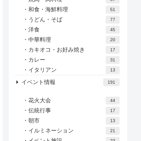
和食・海鮮料理
51
うどん・そば
77
洋食
45
中華料理
20
カキオコ・お好み焼き
17
カレー
31
イタリアン
13
イベント情報
191
花火大会
44
伝統行事
17
朝市
13
イルミネーション
21
イベント施設
23