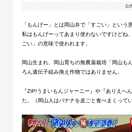
公
「もんげー」とは岡山弁で「すごい」という
私はもんげーってあまり使わないですけどね
ごい」の意味で使われます。
岡山生まれ、岡山育ちの無農薬栽培「岡山も
ろん遺伝子組み換え作物ではありません。
『ZIP!うまいもんジャーニー』や『ありえ
た。（岡山人はバナナを皮ごと食べまくって