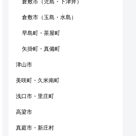
倉敷市（児島・下津井）
倉敷市（玉島・水島）
早島町・茶屋町
矢掛町・真備町
津山市
美咲町・久米南町
浅口市・里庄町
高梁市
真庭市・新庄村