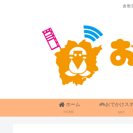
倉敷
ホーム
おでかけス
HOME
spot