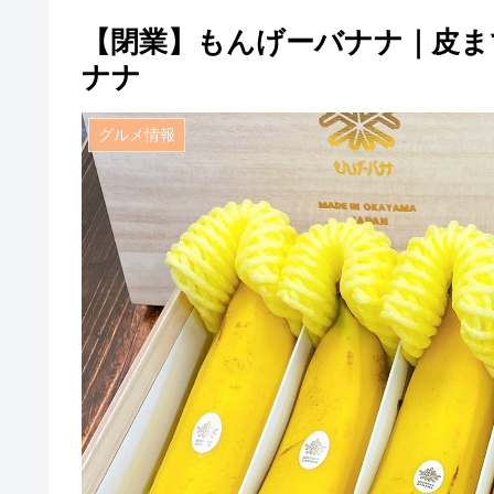
【閉業】もんげーバナナ｜皮ま
ナナ
グルメ情報