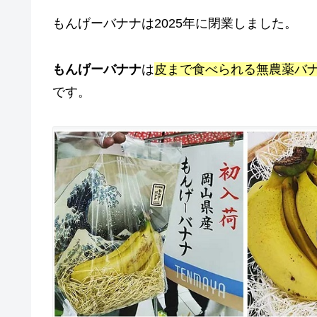
もんげーバナナは2025年に閉業しました。
もんげーバナナ
は
皮まで食べられる無農薬バ
です。