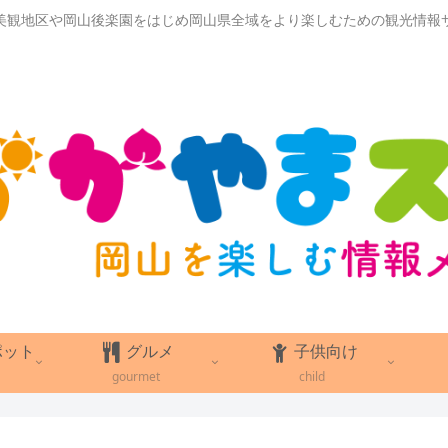
美観地区や岡山後楽園をはじめ岡山県全域をより楽しむための観光情報
ポット
グルメ
子供向け
gourmet
child